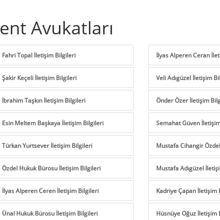
ent Avukatları
Fahri Topal İletişim Bilgileri
İlyas Alperen Ceran İleti
Şakir Keçeli İletişim Bilgileri
Veli Adıgüzel İletişim Bil
İbrahim Taşkın İletişim Bilgileri
Önder Özer İletişim Bilg
Esin Meltem Başkaya İletişim Bilgileri
Semahat Güven İletişim 
Türkan Yurtsever İletişim Bilgileri
Mustafa Cihangir Özdel İ
Özdel Hukuk Bürosu İletişim Bilgileri
Mustafa Adıgüzel İletişi
İlyas Alperen Ceren İletişim Bilgileri
Kadriye Çapan İletişim B
Ünal Hukuk Bürosu İletişim Bilgileri
Hüsnüye Oğuz İletişim B