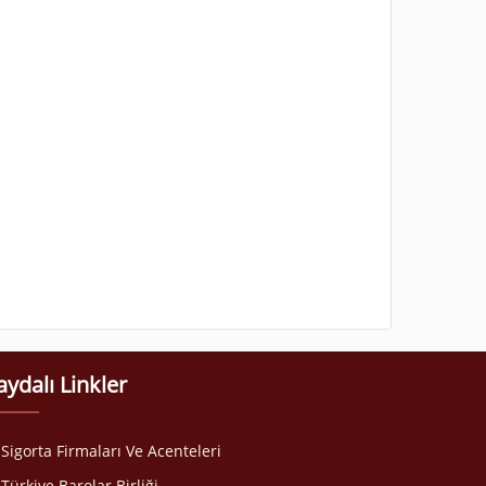
aydalı Linkler
Sigorta Firmaları Ve Acenteleri
Türkiye Barolar Birliği