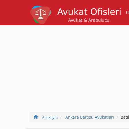
H
Ankara Barosu Avukatları
Batı
AnaSayfa