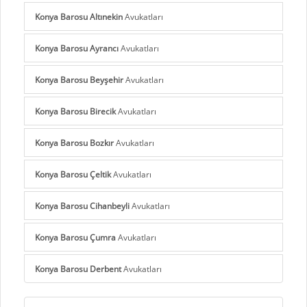
Konya Barosu Altınekin
Avukatları
Konya Barosu Ayrancı
Avukatları
Konya Barosu Beyşehir
Avukatları
Konya Barosu Birecik
Avukatları
Konya Barosu Bozkır
Avukatları
Konya Barosu Çeltik
Avukatları
Konya Barosu Cihanbeyli
Avukatları
Konya Barosu Çumra
Avukatları
Konya Barosu Derbent
Avukatları