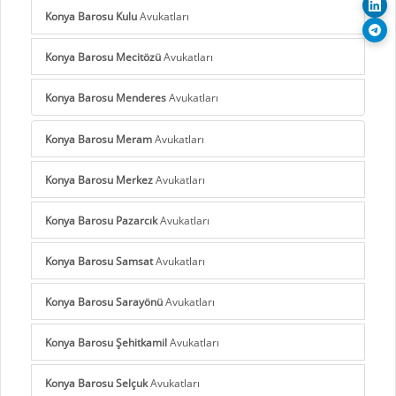
Konya Barosu Kulu
Avukatları
Konya Barosu Mecitözü
Avukatları
Konya Barosu Menderes
Avukatları
Konya Barosu Meram
Avukatları
Konya Barosu Merkez
Avukatları
Konya Barosu Pazarcık
Avukatları
Konya Barosu Samsat
Avukatları
Konya Barosu Sarayönü
Avukatları
Konya Barosu Şehitkamil
Avukatları
Konya Barosu Selçuk
Avukatları