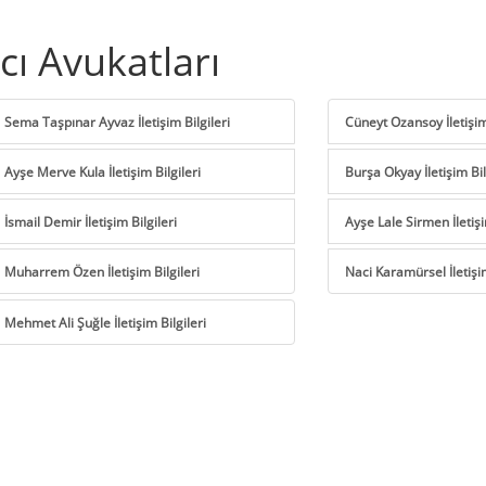
ı Avukatları
Sema Taşpınar Ayvaz İletişim Bilgileri
Cüneyt Ozansoy İletişim 
Ayşe Merve Kula İletişim Bilgileri
Burşa Okyay İletişim Bil
İsmail Demir İletişim Bilgileri
Ayşe Lale Sirmen İletişi
Muharrem Özen İletişim Bilgileri
Naci Karamürsel İletişim
Mehmet Ali Şuğle İletişim Bilgileri