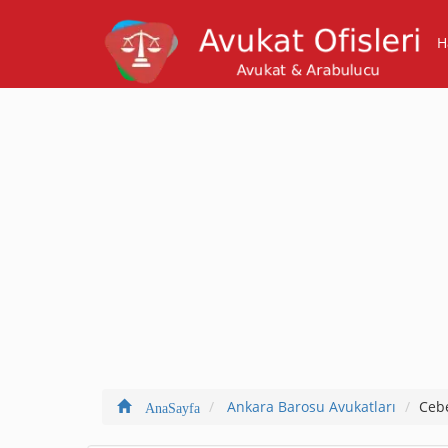
H
Ankara Barosu Avukatları
Ceb
AnaSayfa