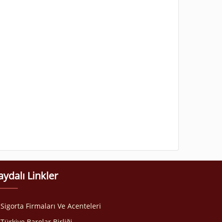
aydalı Linkler
Sigorta Firmaları Ve Acenteleri
Türkiye Barolar Birliği