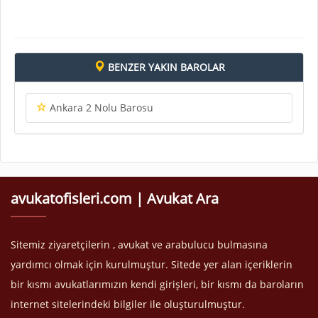
BENZER YAKIN BAROLAR
Ankara 2 Nolu Barosu
avukatofisleri.com | Avukat Ara
Sitemiz ziyaretçilerin , avukat ve arabulucu bulmasına
yardımcı olmak için kurulmuştur. Sitede yer alan içeriklerin
bir kısmı avukatlarımızın kendi girişleri, bir kısmı da baroların
internet sitelerindeki bilgiler ile oluşturulmuştur.