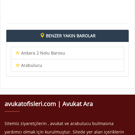
BENZER YAKIN BAROLAR
Ankara 2 Nolu Barosu
Arabulucu
avukatofisleri.com | Avukat Ara
Sitemiz ziyaretçilerin , avukat ve arabulucu bulmasına
yardımcı olmak için kurulmuştur. Sitede yer alan içeriklerin