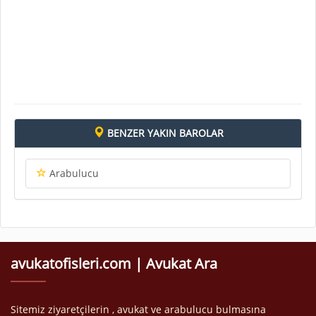
BENZER YAKIN BAROLAR
Arabulucu
avukatofisleri.com | Avukat Ara
Sitemiz ziyaretçilerin , avukat ve arabulucu bulmasına