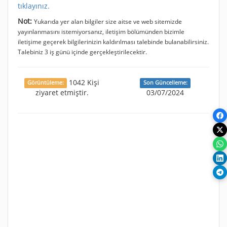
tıklayınız.
Not:
Yukarıda yer alan bilgiler size aitse ve web sitemizde
yayınlanmasını istemiyorsanız, iletişim bölümünden bizimle
iletişime geçerek bilgilerinizin kaldırılması talebinde bulanabilirsiniz.
Talebiniz 3 iş günü içinde gerçekleştirilecektir.
1042 Kişi
Görüntüleme:
Son Güncelleme:
ziyaret etmiştir.
03/07/2024