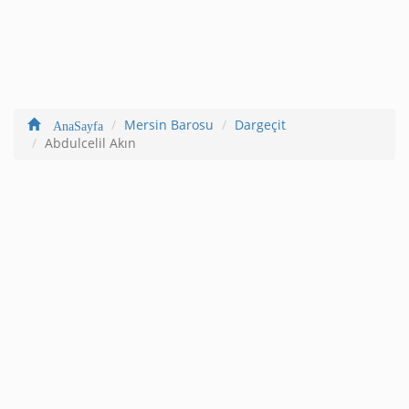
Mersin Barosu
Dargeçit
AnaSayfa
Abdulcelil Akın