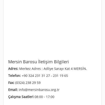
Mersin Barosu İletişim Bilgileri
Adres:
Merkez Adres : Adliye Sarayı Kat 4 MERSİN,
Telefon:
+90 324 231 31 27 - 231 19 65
Fax:
(0324) 238 29 59
Email:
info@mersinbarosu.org.tr
Çalışma Saatleri
08:00 - 17:00