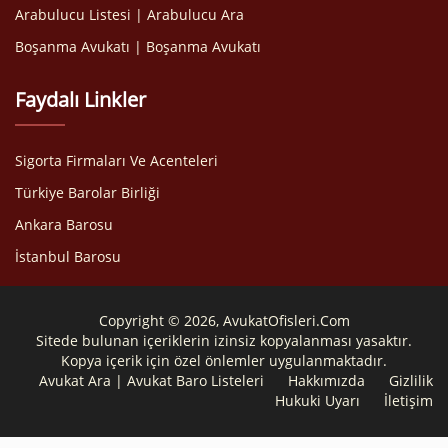
Arabulucu Listesi | Arabulucu Ara
Boşanma Avukatı | Boşanma Avukatı
Faydalı Linkler
Sigorta Firmaları Ve Acenteleri
Türkiye Barolar Birliği
Ankara Barosu
İstanbul Barosu
Copyright © 2026, AvukatOfisleri.Com
Sitede bulunan içeriklerin izinsiz kopyalanması yasaktır.
Kopya içerik için özel önlemler uygulanmaktadır.
Avukat Ara | Avukat Baro Listeleri
Hakkımızda
Gizlilik
Hukuki Uyarı
İletişim