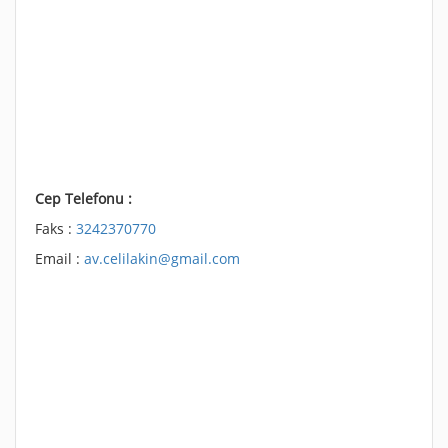
Cep Telefonu :
Faks :
3242370770
Email :
av.celilakin@gmail.com