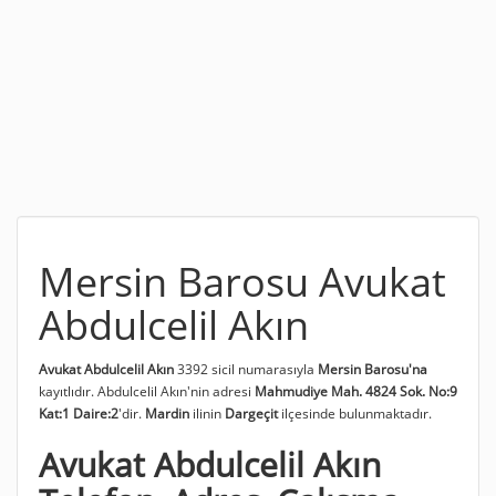
Mersin Barosu Avukat
Abdulcelil Akın
Avukat Abdulcelil Akın
3392 sicil numarasıyla
Mersin Barosu'na
kayıtlıdır. Abdulcelil Akın'nin adresi
Mahmudiye Mah. 4824 Sok. No:9
Kat:1 Daire:2
'dir.
Mardin
ilinin
Dargeçit
ilçesinde bulunmaktadır.
Avukat Abdulcelil Akın