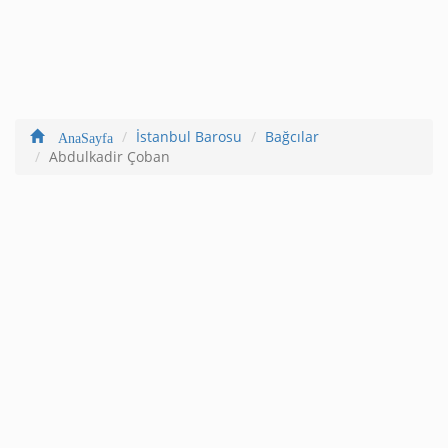
İstanbul Barosu
Bağcılar
AnaSayfa
Abdulkadir Çoban