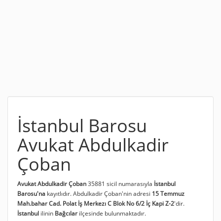
İstanbul Barosu
Avukat Abdulkadir
Çoban
Avukat Abdulkadir Çoban
35881 sicil numarasıyla
İstanbul
Barosu'na
kayıtlıdır. Abdulkadir Çoban'nin adresi
15 Temmuz
Mah.bahar Cad. Polat İş Merkezı C Blok No 6/2 İç Kapi Z-2
'dir.
İstanbul
ilinin
Bağcılar
ilçesinde bulunmaktadır.