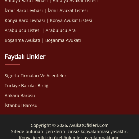
Antalya Baro Levhası | Antalya Avukat Listesi
İzmir Baro Levhası | İzmir Avukat Listesi
Konya Baro Levhası | Konya Avukat Listesi
Arabulucu Listesi | Arabulucu Ara
Boşanma Avukatı | Boşanma Avukatı
Faydalı Linkler
Sigorta Firmaları Ve Acenteleri
Türkiye Barolar Birliği
Ankara Barosu
İstanbul Barosu
Copyright © 2026, AvukatOfisleri.Com
Sitede bulunan içeriklerin izinsiz kopyalanması yasaktır.
Kopya içerik için özel önlemler uygulanmaktadır.