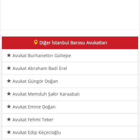
Diğer İstanbul Barosu Avukatları
Avukat Burhanettın Gültepe
Avukat Abraham Badi Erel
Avukat Güngör Doğan
Avukat Memduh Şakir Karaabalı
Avukat Emine Doğan
Avukat Fehmi Teker
Avukat Edip Keçecioğlu