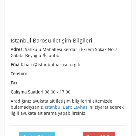
İstanbul Barosu İletişim Bilgileri
Adres:
Şahkulu Mahallesi Serdar-ı Ekrem Sokak No:7
Galata-Beyoğlu /İstanbul
Email:
baro@istanbulbarosu.org.tr
Telefon:
Fax:
Çalışma Saatleri
08:00 - 17:00
Aradığınız avukata ait iletişim bilgilerini sitemizde
bulamadıysanız,
İstanbul Baro Levhası
'nı ziyaret ederek,
ilgili avukata ait arama yapabilirsiniz.