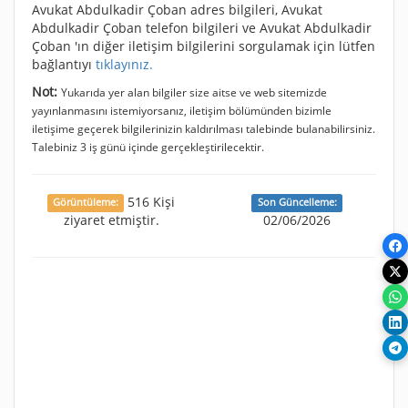
Avukat Abdulkadir Çoban adres bilgileri, Avukat
Abdulkadir Çoban telefon bilgileri ve Avukat Abdulkadir
Çoban 'ın diğer iletişim bilgilerini sorgulamak için lütfen
bağlantıyı
tıklayınız.
Not:
Yukarıda yer alan bilgiler size aitse ve web sitemizde
yayınlanmasını istemiyorsanız, iletişim bölümünden bizimle
iletişime geçerek bilgilerinizin kaldırılması talebinde bulanabilirsiniz.
Talebiniz 3 iş günü içinde gerçekleştirilecektir.
516 Kişi
Görüntüleme:
Son Güncelleme:
ziyaret etmiştir.
02/06/2026