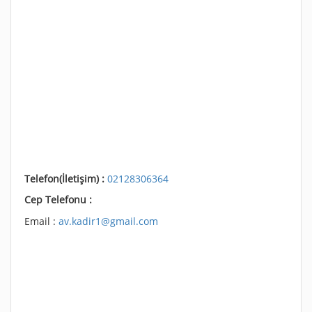
Telefon(İletişim) :
02128306364
Cep Telefonu :
Email :
av.kadir1@gmail.com