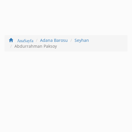
Adana Barosu
Seyhan
AnaSayfa
Abdurrahman Paksoy