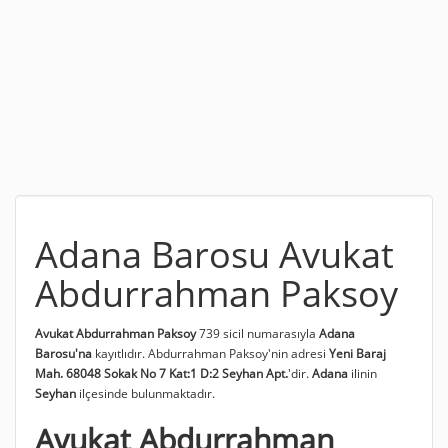
Adana Barosu Avukat
Abdurrahman Paksoy
Avukat Abdurrahman Paksoy
739 sicil numarasıyla
Adana
Barosu'na
kayıtlıdır. Abdurrahman Paksoy'nin adresi
Yeni Baraj
Mah. 68048 Sokak No 7 Kat:1 D:2 Seyhan Apt.
'dir.
Adana
ilinin
Seyhan
ilçesinde bulunmaktadır.
Avukat Abdurrahman