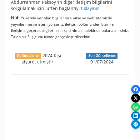
Abdurrahman Paksoy 'ın diğer iletişim bilgilerini
sorgulamak için lütfen bağlantıyı
tıklayınız.
Not:
Yukarıda yer alan bilgiler size aitse ve web sitemizde
yayınlanmasını istemiyorsanız, iletişim bölümünden bizimle
iletişime geçerek bilgilerinizin kaldırılması talebinde bulanabilirsiniz.
Talebiniz 3 iş günü içinde gerçekleştirilecektir.
2074 Kişi
Görüntüleme:
Son Güncelleme:
ziyaret etmiştir.
01/07/2024