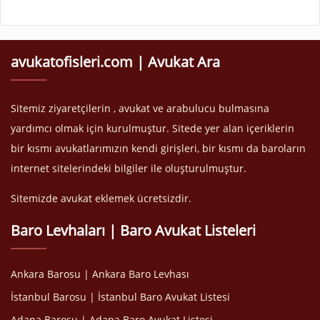
avukatofisleri.com | Avukat Ara
Sitemiz ziyaretçilerin , avukat ve arabulucu bulmasına
yardımcı olmak için kurulmuştur. Sitede yer alan içeriklerin
bir kısmı avukatlarımızın kendi girişleri, bir kısmı da baroların
internet sitelerindeki bilgiler ile oluşturulmuştur.
Sitemizde avukat eklemek ücretsizdir.
Baro Levhaları | Baro Avukat Listeleri
Ankara Barosu | Ankara Baro Levhası
İstanbul Barosu | İstanbul Baro Avukat Listesi
Adana Barosu | Adana Baro Avukat Listesi