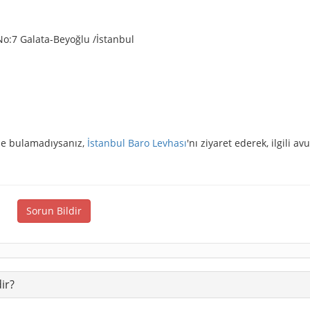
o:7 Galata-Beyoğlu /İstanbul
izde bulamadıysanız,
İstanbul Baro Levhası
'nı ziyaret ederek, ilgili av
Sorun Bildir
ir?