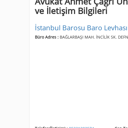
Avukat Ahmet Çağrı Ünl
ve İletişim Bilgileri
İstanbul Barosu Baro Levhası
Büro Adres :
BAĞLARBAŞI MAH. İNCİLİK SK. DEFN