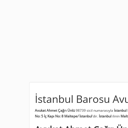
İstanbul Barosu Av
Avukat Ahmet Çağrı Ünlü
98739 sicil numarasıyla
İstanbul
No: 5 İç Kapı No: 8 Maltepe/ İstanbul
'dir.
İstanbul
ilinin
Mal