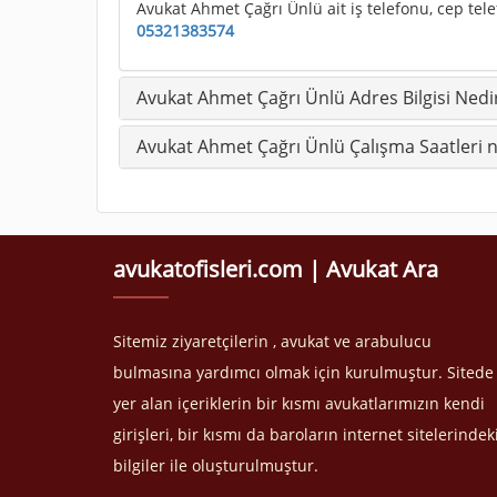
Avukat Ahmet Çağrı Ünlü ait iş telefonu, cep tele
05321383574
Avukat Ahmet Çağrı Ünlü Adres Bilgisi Nedi
Avukat Ahmet Çağrı Ünlü Çalışma Saatleri n
avukatofisleri.com | Avukat Ara
Sitemiz ziyaretçilerin , avukat ve arabulucu
bulmasına yardımcı olmak için kurulmuştur. Sitede
yer alan içeriklerin bir kısmı avukatlarımızın kendi
girişleri, bir kısmı da baroların internet sitelerindek
bilgiler ile oluşturulmuştur.