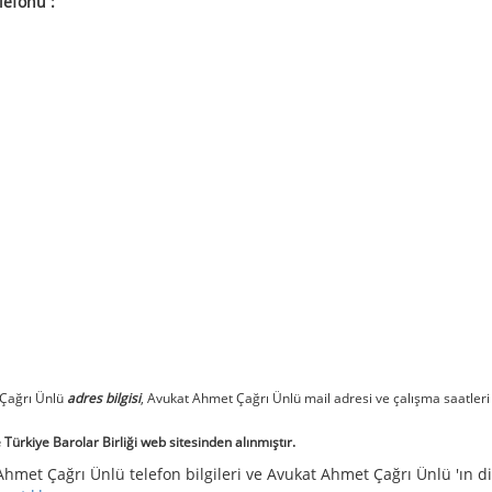
lefonu :
 Çağrı Ünlü
adres bilgisi
, Avukat Ahmet Çağrı Ünlü mail adresi ve çalışma saatleri
Türkiye Barolar Birliği web sitesinden alınmıştır.
Ahmet Çağrı Ünlü telefon bilgileri ve Avukat Ahmet Çağrı Ünlü 'ın d