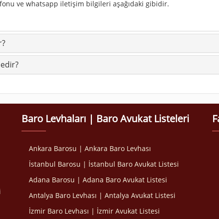
fonu ve whatsapp iletişim bilgileri aşağıdaki gibidir.
r?
edir?
Baro Levhaları | Baro Avukat Listeleri
F
Ankara Barosu | Ankara Baro Levhası
İstanbul Barosu | İstanbul Baro Avukat Listesi
Adana Barosu | Adana Baro Avukat Listesi
i
Antalya Baro Levhası | Antalya Avukat Listesi
İzmir Baro Levhası | İzmir Avukat Listesi