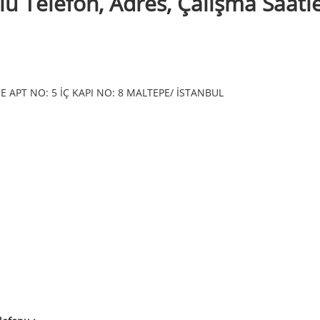
ü Telefon, Adres, Çalışma Saatle
E APT NO: 5 İÇ KAPI NO: 8 MALTEPE/ İSTANBUL