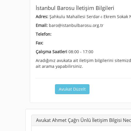
İstanbul Barosu İletişim Bilgileri
Adres:
Şahkulu Mahallesi Serdar-ı Ekrem Sokak N
Email:
baro@istanbulbarosu.org.tr
Telefon:
Fax:
Çalışma Saatleri
08:00 - 17:00
Aradığınız avukata ait iletişim bilgilerini sitem
ait arama yapabilirsiniz.
Avukat Düzelt
Avukat Ahmet Çağrı Ünlü İletişim Bilgisi Ned