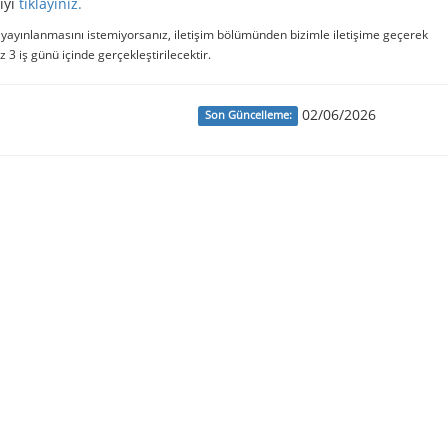
ıyı
tıklayınız.
e yayınlanmasını istemiyorsanız, iletişim bölümünden bizimle iletişime geçerek
iz 3 iş günü içinde gerçekleştirilecektir.
02/06/2026
Son Güncelleme: