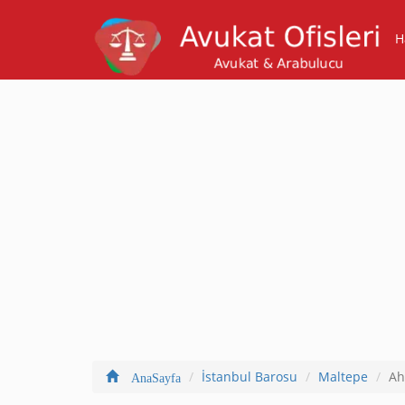
H
İstanbul Barosu
Maltepe
Ah
AnaSayfa