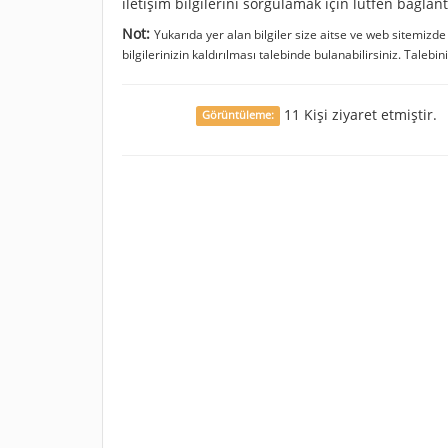
iletişim bilgilerini sorgulamak için lütfen bağlant
Not:
Yukarıda yer alan bilgiler size aitse ve web sitemizd
bilgilerinizin kaldırılması talebinde bulanabilirsiniz. Talebin
11 Kişi ziyaret etmiştir.
Görüntüleme: