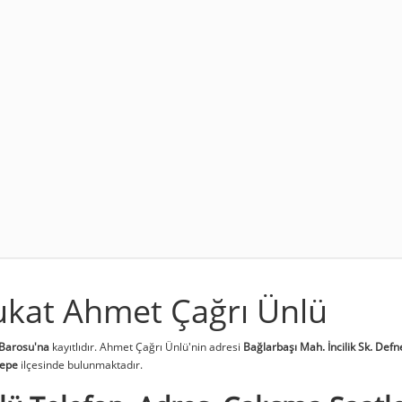
ukat Ahmet Çağrı Ünlü
 Barosu'na
kayıtlıdır. Ahmet Çağrı Ünlü'nin adresi
Bağlarbaşı Mah. İncilik Sk. Defn
tepe
ilçesinde bulunmaktadır.