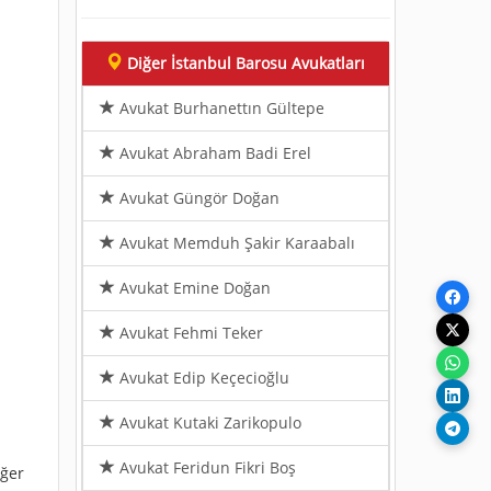
Diğer İstanbul Barosu Avukatları
Avukat Burhanettın Gültepe
Avukat Abraham Badi Erel
Avukat Güngör Doğan
Avukat Memduh Şakir Karaabalı
Avukat Emine Doğan
Avukat Fehmi Teker
Avukat Edip Keçecioğlu
Avukat Kutaki Zarikopulo
Avukat Feridun Fikri Boş
iğer