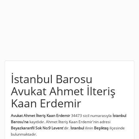
İstanbul Barosu
Avukat Ahmet İlteriş
Kaan Erdemir
Avukat Ahmet İlteriş Kaan Erdemir
34473 sicil numarasıyla
İstanbul
Barosu'na
kayıtlıdır. Ahmet İlteriş Kaan Erdemir'nin adresi
Beyazkaranfil Sok No:9 Levent
'dir.
İstanbul
ilinin
Beşiktaş
ilçesinde
bulunmaktadır.