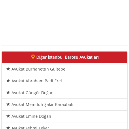
Diğer İstanbul Barosu Avukatları
Avukat Burhanettın Gültepe
Avukat Abraham Badi Erel
Avukat Güngör Doğan
Avukat Memduh Şakir Karaabalı
Avukat Emine Doğan
Avukat Fehmi Teker