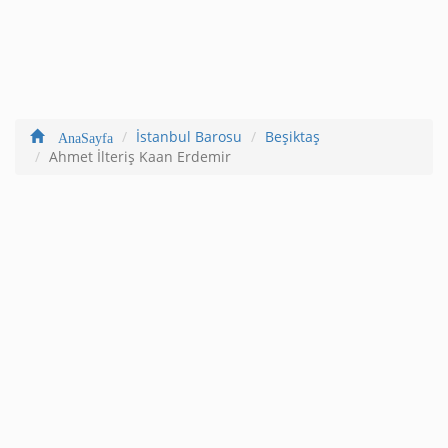
İstanbul Barosu
Beşiktaş
AnaSayfa
Ahmet İlteriş Kaan Erdemir