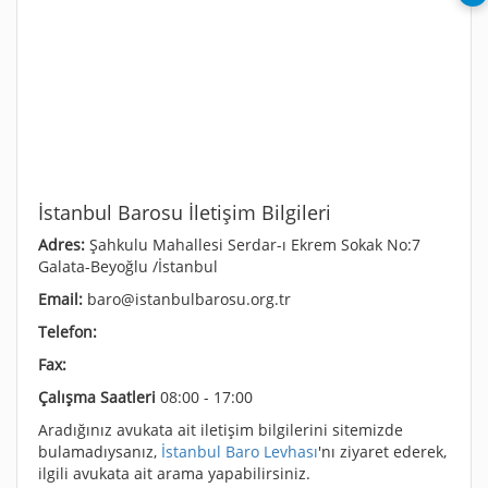
İstanbul Barosu İletişim Bilgileri
Adres:
Şahkulu Mahallesi Serdar-ı Ekrem Sokak No:7
Galata-Beyoğlu /İstanbul
Email:
baro@istanbulbarosu.org.tr
Telefon:
Fax:
Çalışma Saatleri
08:00 - 17:00
Aradığınız avukata ait iletişim bilgilerini sitemizde
bulamadıysanız,
İstanbul Baro Levhası
'nı ziyaret ederek,
ilgili avukata ait arama yapabilirsiniz.