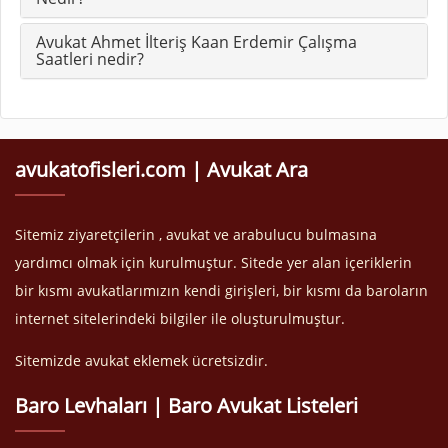
Avukat Ahmet İlteriş Kaan Erdemir Çalışma
Saatleri nedir?
avukatofisleri.com | Avukat Ara
Sitemiz ziyaretçilerin , avukat ve arabulucu bulmasına
yardımcı olmak için kurulmuştur. Sitede yer alan içeriklerin
bir kısmı avukatlarımızın kendi girişleri, bir kısmı da baroların
internet sitelerindeki bilgiler ile oluşturulmuştur.
Sitemizde avukat eklemek ücretsizdir.
Baro Levhaları | Baro Avukat Listeleri