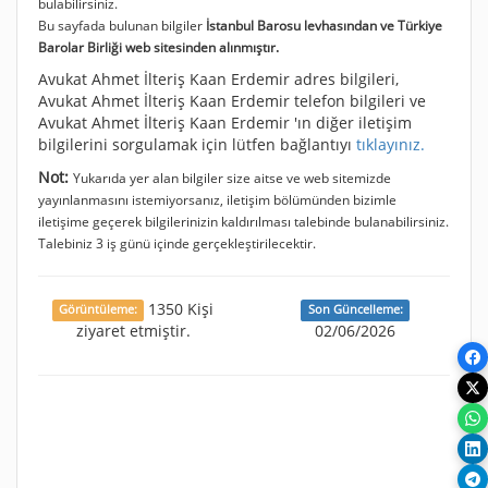
bulabilirsiniz.
Bu sayfada bulunan bilgiler
İstanbul Barosu levhasından ve Türkiye
Barolar Birliği web sitesinden alınmıştır.
Avukat Ahmet İlteriş Kaan Erdemir adres bilgileri,
Avukat Ahmet İlteriş Kaan Erdemir telefon bilgileri ve
Avukat Ahmet İlteriş Kaan Erdemir 'ın diğer iletişim
bilgilerini sorgulamak için lütfen bağlantıyı
tıklayınız.
Not:
Yukarıda yer alan bilgiler size aitse ve web sitemizde
yayınlanmasını istemiyorsanız, iletişim bölümünden bizimle
iletişime geçerek bilgilerinizin kaldırılması talebinde bulanabilirsiniz.
Talebiniz 3 iş günü içinde gerçekleştirilecektir.
1350 Kişi
Görüntüleme:
Son Güncelleme:
ziyaret etmiştir.
02/06/2026