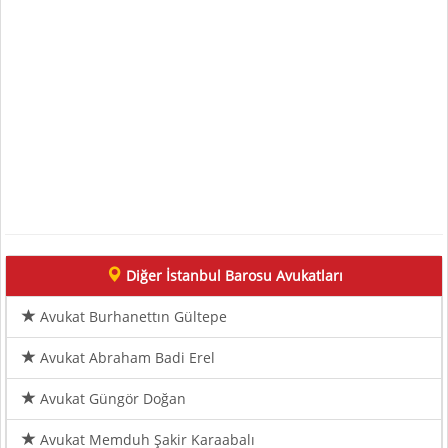
Diğer İstanbul Barosu Avukatları
Avukat Burhanettın Gültepe
Avukat Abraham Badi Erel
Avukat Güngör Doğan
Avukat Memduh Şakir Karaabalı