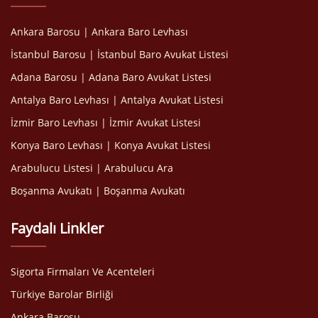
Ankara Barosu | Ankara Baro Levhası
İstanbul Barosu | İstanbul Baro Avukat Listesi
Adana Barosu | Adana Baro Avukat Listesi
Antalya Baro Levhası | Antalya Avukat Listesi
İzmir Baro Levhası | İzmir Avukat Listesi
Konya Baro Levhası | Konya Avukat Listesi
Arabulucu Listesi | Arabulucu Ara
Boşanma Avukatı | Boşanma Avukatı
Faydalı Linkler
Sigorta Firmaları Ve Acenteleri
Türkiye Barolar Birliği
Ankara Barosu