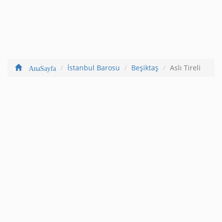
İstanbul Barosu
Beşiktaş
Aslı Tireli
AnaSayfa