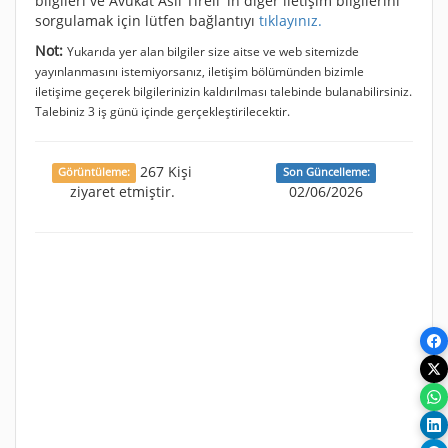
bilgileri ve Avukat Aslı Tireli 'ın diğer iletişim bilgilerini
sorgulamak için lütfen bağlantıyı
tıklayınız.
Not:
Yukarıda yer alan bilgiler size aitse ve web sitemizde
yayınlanmasını istemiyorsanız, iletişim bölümünden bizimle
iletişime geçerek bilgilerinizin kaldırılması talebinde bulanabilirsiniz.
Talebiniz 3 iş günü içinde gerçekleştirilecektir.
267 Kişi
Görüntüleme:
Son Güncelleme:
ziyaret etmiştir.
02/06/2026