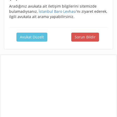
Aradığınız avukata ait iletişim bilgilerini sitemizde
bulamadıysanız,
İstanbul Baro Levhası
'nı ziyaret ederek,
ilgili avukata ait arama yapabilirsiniz.
Avukat Düzelt
Sorun Bildir