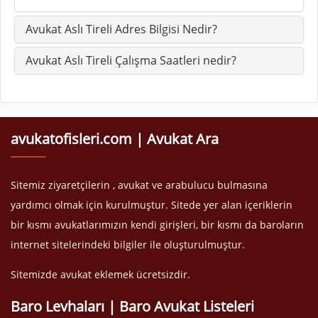
Avukat Aslı Tireli Adres Bilgisi Nedir?
Avukat Aslı Tireli Çalışma Saatleri nedir?
avukatofisleri.com | Avukat Ara
Sitemiz ziyaretçilerin , avukat ve arabulucu bulmasına
yardımcı olmak için kurulmuştur. Sitede yer alan içeriklerin
bir kısmı avukatlarımızın kendi girişleri, bir kısmı da baroların
internet sitelerindeki bilgiler ile oluşturulmuştur.
Sitemizde avukat eklemek ücretsizdir.
Baro Levhaları | Baro Avukat Listeleri