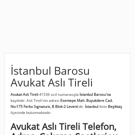
İstanbul Barosu
Avukat Aslı Tireli
Avukat Aslı Tireli
41536 sicil numarasıyla
İstanbul Barosu'na
kayıtlıdır. Aslı Tireli'nin adresi
Esentepe Mah. Buyukdere Cad.
No:175 Ferko Sıgnature, B Blok-2 Levent
'dir.
İstanbul
ilinin
Beşiktaş
ilçesinde bulunmaktadır.
Avukat Aslı Tireli Telefon,