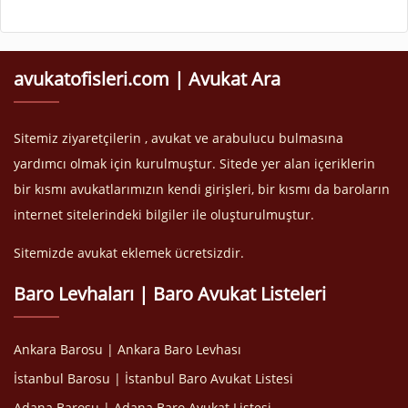
avukatofisleri.com | Avukat Ara
Sitemiz ziyaretçilerin , avukat ve arabulucu bulmasına
yardımcı olmak için kurulmuştur. Sitede yer alan içeriklerin
bir kısmı avukatlarımızın kendi girişleri, bir kısmı da baroların
internet sitelerindeki bilgiler ile oluşturulmuştur.
Sitemizde avukat eklemek ücretsizdir.
Baro Levhaları | Baro Avukat Listeleri
Ankara Barosu | Ankara Baro Levhası
İstanbul Barosu | İstanbul Baro Avukat Listesi
Adana Barosu | Adana Baro Avukat Listesi