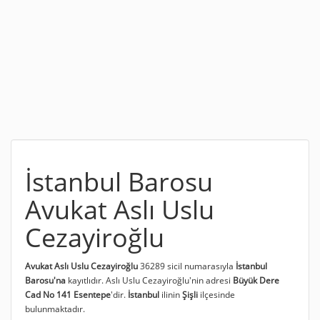
İstanbul Barosu
Avukat Aslı Uslu
Cezayiroğlu
Avukat Aslı Uslu Cezayiroğlu
36289 sicil numarasıyla
İstanbul
Barosu'na
kayıtlıdır. Aslı Uslu Cezayiroğlu'nin adresi
Büyük Dere
Cad No 141 Esentepe
'dir.
İstanbul
ilinin
Şişli
ilçesinde
bulunmaktadır.