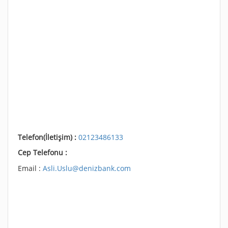
Telefon(İletişim) :
02123486133
Cep Telefonu :
Email :
Asli.Uslu@denizbank.com