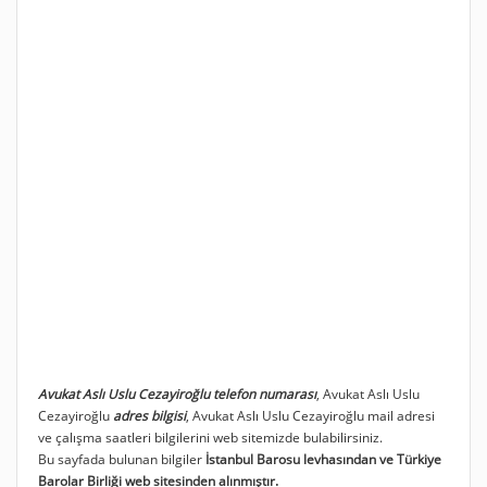
Avukat Aslı Uslu Cezayiroğlu telefon numarası
, Avukat Aslı Uslu
Cezayiroğlu
adres bilgisi
, Avukat Aslı Uslu Cezayiroğlu mail adresi
ve çalışma saatleri bilgilerini web sitemizde bulabilirsiniz.
Bu sayfada bulunan bilgiler
İstanbul Barosu levhasından ve Türkiye
Barolar Birliği web sitesinden alınmıştır.