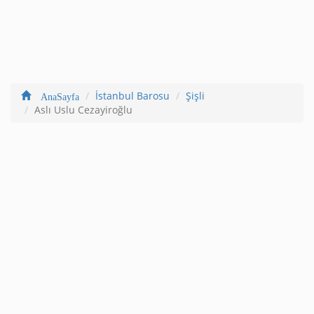
İstanbul Barosu
Şişli
AnaSayfa
Aslı Uslu Cezayiroğlu