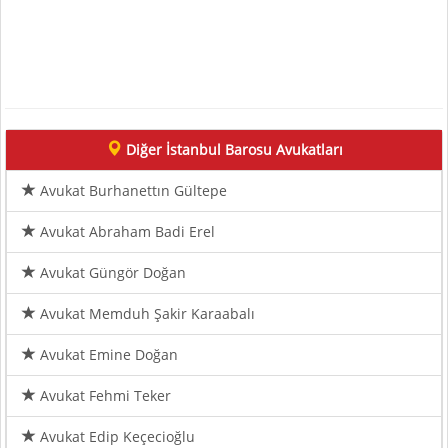
Diğer İstanbul Barosu Avukatları
Avukat Burhanettın Gültepe
Avukat Abraham Badi Erel
Avukat Güngör Doğan
Avukat Memduh Şakir Karaabalı
Avukat Emine Doğan
Avukat Fehmi Teker
Avukat Edip Keçecioğlu