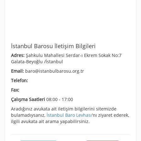
İstanbul Barosu İletişim Bilgileri
Adres:
Şahkulu Mahallesi Serdar-ı Ekrem Sokak No:7
Galata-Beyoğlu /İstanbul
Email:
baro@istanbulbarosu.org.tr
Telefon:
Fax:
Çalışma Saatleri
08:00 - 17:00
Aradığınız avukata ait iletişim bilgilerini sitemizde
bulamadıysanız,
İstanbul Baro Levhası
'nı ziyaret ederek,
ilgili avukata ait arama yapabilirsiniz.