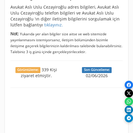
Avukat Aslı Uslu Cezayiroğlu adres bilgileri, Avukat Aslı
Uslu Cezayiroğlu telefon bilgileri ve Avukat Aslı Uslu
Cezayiroğlu 'ın diğer iletişim bilgilerini sorgulamak için
lütfen bağlantıyı
tıklayınız.
Not:
Yukarıda yer alan bilgiler size aitse ve web sitemizde
yayınlanmasını istemiyorsanız, iletişim bölümünden bizimle
iletişime geçerek bilgilerinizin kaldırılması talebinde bulanabilirsiniz.
Talebiniz 3 iş günü içinde gerçekleştirilecektir.
339 Kişi
Görüntüleme:
Son Güncelleme:
ziyaret etmiştir.
02/06/2026