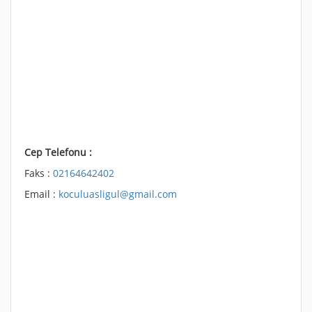
Cep Telefonu :
Faks :
02164642402
Email :
koculuasligul@gmail.com