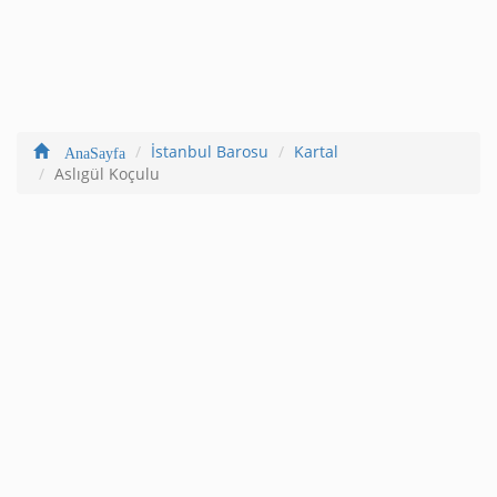
İstanbul Barosu
Kartal
AnaSayfa
Aslıgül Koçulu