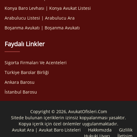
Konya Baro Levhası | Konya Avukat Listesi
Arabulucu Listesi | Arabulucu Ara
Boşanma Avukatı | Boşanma Avukatı
Faydalı Linkler
Sigorta Firmaları Ve Acenteleri
Türkiye Barolar Birliği
Ankara Barosu
İstanbul Barosu
Copyright © 2026, AvukatOfisleri.Com
Sitede bulunan içeriklerin izinsiz kopyalanması yasaktır.
Kopya içerik için özel önlemler uygulanmaktadır.
Avukat Ara | Avukat Baro Listeleri
Hakkımızda
Gizlilik
Hukuki Uyarı
İletişim