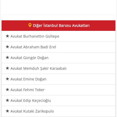
Diğer İstanbul Barosu Avukatları
Avukat Burhanettın Gültepe
Avukat Abraham Badi Erel
Avukat Güngör Doğan
Avukat Memduh Şakir Karaabalı
Avukat Emine Doğan
Avukat Fehmi Teker
Avukat Edip Keçecioğlu
Avukat Kutaki Zarikopulo