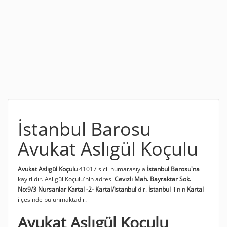
İstanbul Barosu
Avukat Aslıgül Koçulu
Avukat Aslıgül Koçulu
41017 sicil numarasıyla
İstanbul Barosu'na
kayıtlıdır. Aslıgül Koçulu'nin adresi
Cevızlı Mah. Bayraktar Sok.
No:9/3 Nursanlar Kartal -2- Kartal/istanbul
'dir.
İstanbul
ilinin
Kartal
ilçesinde bulunmaktadır.
Avukat Aslıgül Koçulu