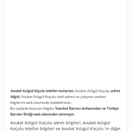
Avukat Aslıgül Koçulu telefon numarası
, Avukat Aslıgül Koçulu
adres
bilgisi
, Avukat Aslıgül Koçulu mail adresi ve çalışma saatleri
bilgilerini web sitemizde bulabilirsiniz.
Bu sayfada bulunan bilgiler
İstanbul Barosu levhasından ve Türkiye
Barolar Birliği web sitesinden alınmıştır.
Avukat Aslıgül Koçulu adres bilgileri, Avukat Aslıgül
Koçulu telefon bilgileri ve Avukat Aslıgül Koçulu 'ın diğer