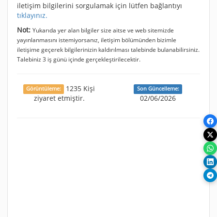
iletişim bilgilerini sorgulamak için lütfen bağlantıyı
tıklayınız.
Not:
Yukarıda yer alan bilgiler size aitse ve web sitemizde
yayınlanmasını istemiyorsanız, iletişim bölümünden bizimle
iletişime geçerek bilgilerinizin kaldırılması talebinde bulanabilirsiniz.
Talebiniz 3 iş günü içinde gerçekleştirilecektir.
1235 Kişi
Görüntüleme:
Son Güncelleme:
ziyaret etmiştir.
02/06/2026