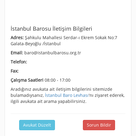
İstanbul Barosu İletişim Bilgileri
Adres:
Şahkulu Mahallesi Serdar-ı Ekrem Sokak No:7
Galata-Beyoğlu /İstanbul
Email:
baro@istanbulbarosu.org.tr
Telefon:
Fax:
Çalışma Saatleri
08:00 - 17:00
Aradığınız avukata ait iletişim bilgilerini sitemizde
bulamadıysanız,
İstanbul Baro Levhası
'nı ziyaret ederek,
ilgili avukata ait arama yapabilirsiniz.
Avukat Düzelt
Sorun Bildir