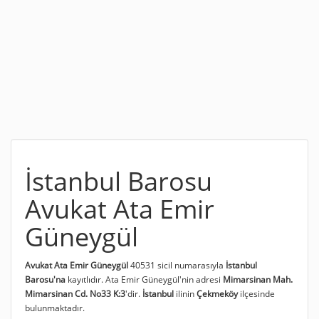
İstanbul Barosu
Avukat Ata Emir
Güneygül
Avukat Ata Emir Güneygül
40531 sicil numarasıyla
İstanbul
Barosu'na
kayıtlıdır. Ata Emir Güneygül'nin adresi
Mimarsinan Mah.
Mimarsinan Cd. No33 K:3
'dir.
İstanbul
ilinin
Çekmeköy
ilçesinde
bulunmaktadır.