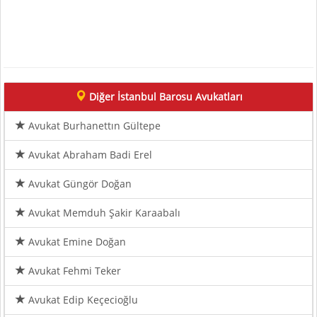
Diğer İstanbul Barosu Avukatları
Avukat Burhanettın Gültepe
Avukat Abraham Badi Erel
Avukat Güngör Doğan
Avukat Memduh Şakir Karaabalı
Avukat Emine Doğan
Avukat Fehmi Teker
Avukat Edip Keçecioğlu