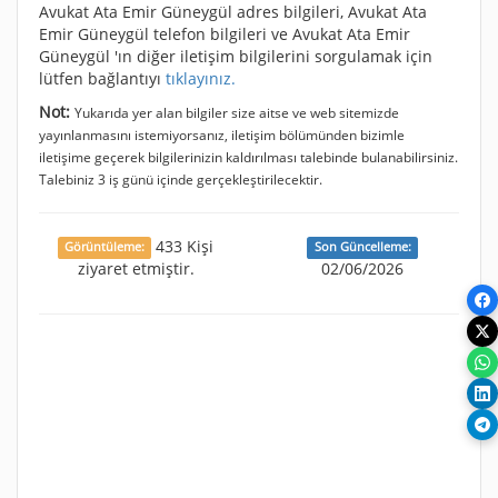
Avukat Ata Emir Güneygül adres bilgileri, Avukat Ata
Emir Güneygül telefon bilgileri ve Avukat Ata Emir
Güneygül 'ın diğer iletişim bilgilerini sorgulamak için
lütfen bağlantıyı
tıklayınız.
Not:
Yukarıda yer alan bilgiler size aitse ve web sitemizde
yayınlanmasını istemiyorsanız, iletişim bölümünden bizimle
iletişime geçerek bilgilerinizin kaldırılması talebinde bulanabilirsiniz.
Talebiniz 3 iş günü içinde gerçekleştirilecektir.
433 Kişi
Görüntüleme:
Son Güncelleme:
ziyaret etmiştir.
02/06/2026