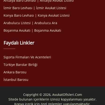
Antalya Baro Levhası | Antalya Avukat Listesi
İzmir Baro Levhası | İzmir Avukat Listesi
Konya Baro Levhası | Konya Avukat Listesi
Arabulucu Listesi | Arabulucu Ara
Boşanma Avukatı | Boşanma Avukatı
Faydalı Linkler
Sigorta Firmaları Ve Acenteleri
Türkiye Barolar Birliği
Ankara Barosu
İstanbul Barosu
Copyright © 2026, AvukatOfisleri.Com
Sitede bulunan içeriklerin izinsiz kopyalanması yasaktır.
Kopya içerik için özel önlemler uygulanmaktadır.