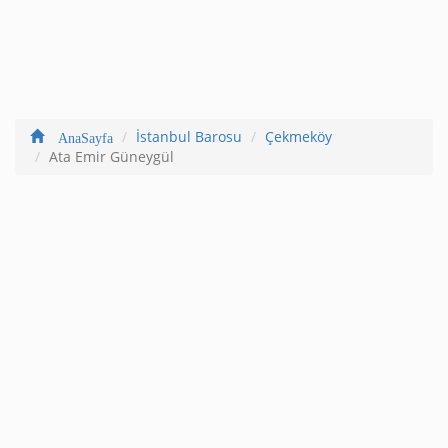
İstanbul Barosu
Çekmeköy
AnaSayfa
Ata Emir Güneygül