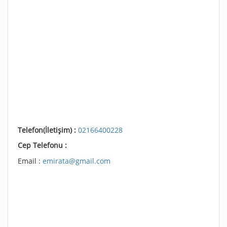
Telefon(İletişim) :
02166400228
Cep Telefonu :
Email :
emirata@gmail.com