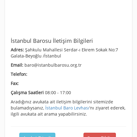
İstanbul Barosu İletişim Bilgileri
Adres:
Şahkulu Mahallesi Serdar-ı Ekrem Sokak No:7
Galata-Beyoğlu /İstanbul
Email:
baro@istanbulbarosu.org.tr
Telefon:
Fax:
Çalışma Saatleri
08:00 - 17:00
Aradığınız avukata ait iletişim bilgilerini sitemizde
bulamadıysanız,
İstanbul Baro Levhası
'nı ziyaret ederek,
ilgili avukata ait arama yapabilirsiniz.