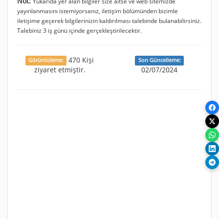
Not:
Yukarıda yer alan bilgiler size aitse ve web sitemizde
yayınlanmasını istemiyorsanız, iletişim bölümünden bizimle
iletişime geçerek bilgilerinizin kaldırılması talebinde bulanabilirsiniz.
Talebiniz 3 iş günü içinde gerçekleştirilecektir.
470 Kişi
Görüntüleme:
Son Güncelleme:
ziyaret etmiştir.
02/07/2024