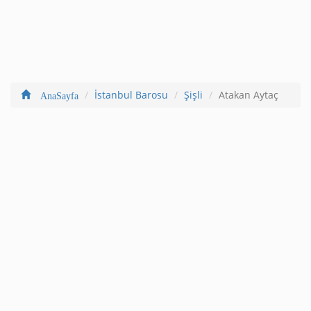
İstanbul Barosu
Şişli
Atakan Aytaç
AnaSayfa