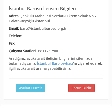
İstanbul Barosu İletişim Bilgileri
Adres:
Şahkulu Mahallesi Serdar-ı Ekrem Sokak No:7
Galata-Beyoğlu /İstanbul
Email:
baro@istanbulbarosu.org.tr
Telefon:
Fax:
Çalışma Saatleri
08:00 - 17:00
Aradığınız avukata ait iletişim bilgilerini sitemizde
bulamadıysanız,
İstanbul Baro Levhası
'nı ziyaret ederek,
ilgili avukata ait arama yapabilirsiniz.
Avukat Düzelt
Sorun Bildir