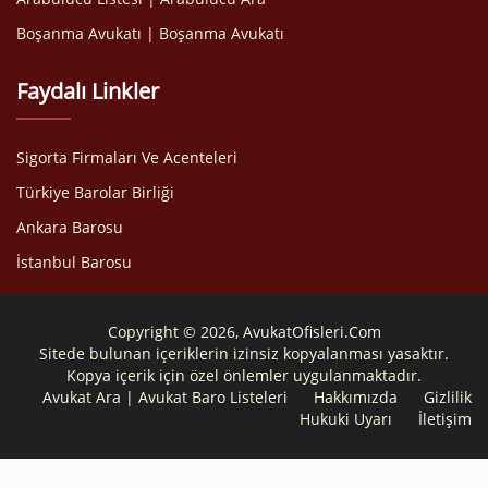
Boşanma Avukatı | Boşanma Avukatı
Faydalı Linkler
Sigorta Firmaları Ve Acenteleri
Türkiye Barolar Birliği
Ankara Barosu
İstanbul Barosu
Copyright © 2026, AvukatOfisleri.Com
Sitede bulunan içeriklerin izinsiz kopyalanması yasaktır.
Kopya içerik için özel önlemler uygulanmaktadır.
Avukat Ara | Avukat Baro Listeleri
Hakkımızda
Gizlilik
Hukuki Uyarı
İletişim