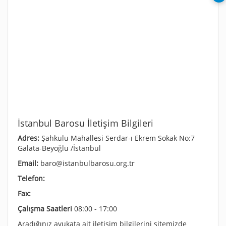
İstanbul Barosu İletişim Bilgileri
Adres:
Şahkulu Mahallesi Serdar-ı Ekrem Sokak No:7
Galata-Beyoğlu /İstanbul
Email:
baro@istanbulbarosu.org.tr
Telefon:
Fax:
Çalışma Saatleri
08:00 - 17:00
Aradığınız avukata ait iletişim bilgilerini sitemizde