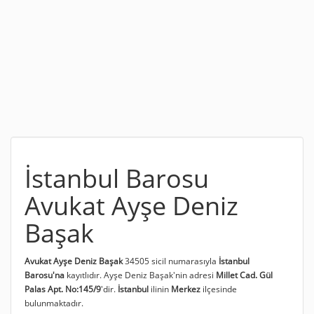
İstanbul Barosu
Avukat Ayşe Deniz
Başak
Avukat Ayşe Deniz Başak
34505 sicil numarasıyla
İstanbul
Barosu'na
kayıtlıdır. Ayşe Deniz Başak'nin adresi
Millet Cad. Gül
Palas Apt. No:145/9
'dir.
İstanbul
ilinin
Merkez
ilçesinde
bulunmaktadır.