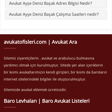
Avukat Ayşe Deniz Başak Adres Bilgisi Nedir?
Avukat Ayşe Deniz Başak Çalışma Saatleri nedir?
avukatofisleri.com | Avukat Ara
Sitemiz ziyaretçilerin , avukat ve arabulucu bulmasına
yardımcı olmak için kurulmuştur. Sitede yer alan içeriklerin
bir kısmı avukatlarımızın kendi girişleri, bir kısmı da baroların
internet sitelerindeki bilgiler ile oluşturulmuştur.
Sitemizde avukat eklemek ücretsizdir.
Baro Levhaları | Baro Avukat Listeleri