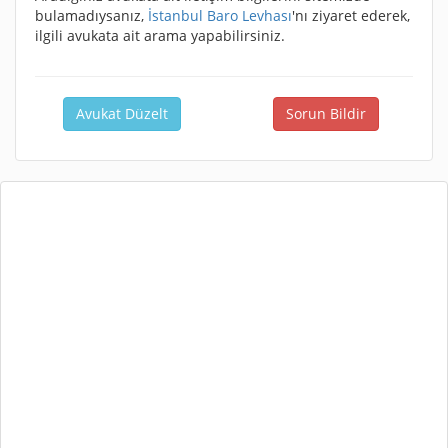
bulamadıysanız,
İstanbul Baro Levhası
'nı ziyaret ederek,
ilgili avukata ait arama yapabilirsiniz.
Avukat Düzelt
Sorun Bildir