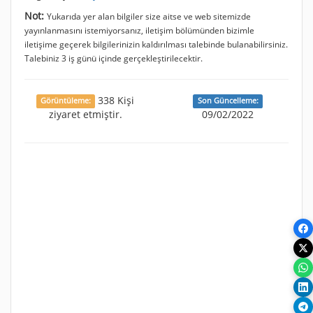
Not:
Yukarıda yer alan bilgiler size aitse ve web sitemizde
yayınlanmasını istemiyorsanız, iletişim bölümünden bizimle
iletişime geçerek bilgilerinizin kaldırılması talebinde bulanabilirsiniz.
Talebiniz 3 iş günü içinde gerçekleştirilecektir.
338 Kişi
Görüntüleme:
Son Güncelleme:
ziyaret etmiştir.
09/02/2022