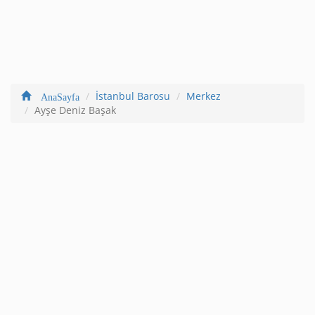
İstanbul Barosu
Merkez
AnaSayfa
Ayşe Deniz Başak