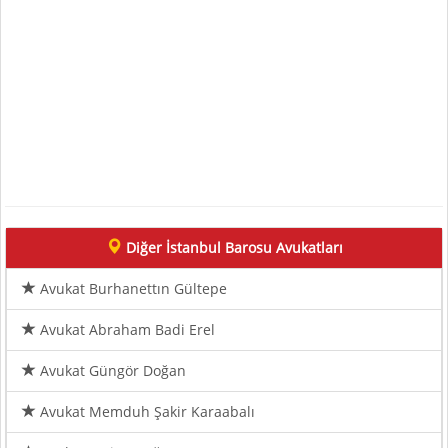
Diğer İstanbul Barosu Avukatları
Avukat Burhanettın Gültepe
Avukat Abraham Badi Erel
Avukat Güngör Doğan
Avukat Memduh Şakir Karaabalı