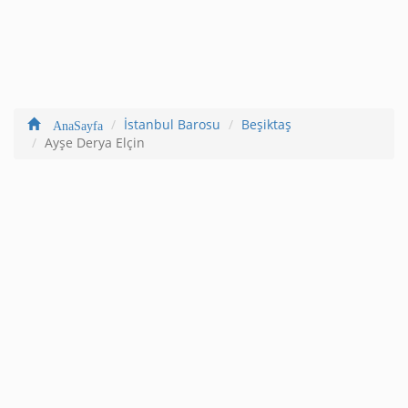
İstanbul Barosu
Beşiktaş
AnaSayfa
Ayşe Derya Elçin