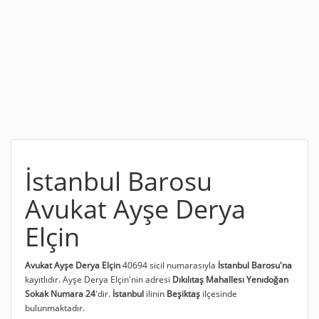
İstanbul Barosu
Avukat Ayşe Derya
Elçin
Avukat Ayşe Derya Elçin
40694 sicil numarasıyla
İstanbul Barosu'na
kayıtlıdır. Ayşe Derya Elçin'nin adresi
Dıkılıtaş Mahallesı Yenıdoğan
Sokak Numara 24
'dir.
İstanbul
ilinin
Beşiktaş
ilçesinde
bulunmaktadır.