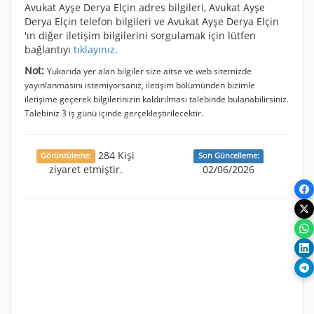
Avukat Ayşe Derya Elçin adres bilgileri, Avukat Ayşe
Derya Elçin telefon bilgileri ve Avukat Ayşe Derya Elçin
'ın diğer iletişim bilgilerini sorgulamak için lütfen
bağlantıyı
tıklayınız.
Not:
Yukarıda yer alan bilgiler size aitse ve web sitemizde
yayınlanmasını istemiyorsanız, iletişim bölümünden bizimle
iletişime geçerek bilgilerinizin kaldırılması talebinde bulanabilirsiniz.
Talebiniz 3 iş günü içinde gerçekleştirilecektir.
284 Kişi
Görüntüleme:
Son Güncelleme:
ziyaret etmiştir.
02/06/2026