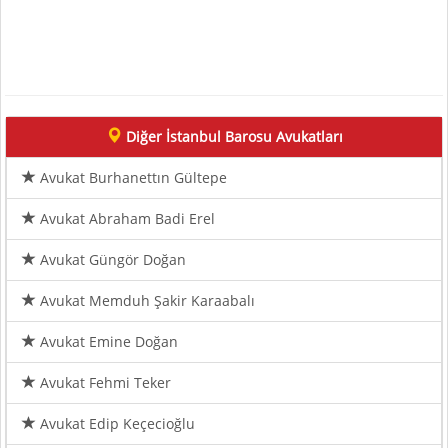
Diğer İstanbul Barosu Avukatları
Avukat Burhanettın Gültepe
Avukat Abraham Badi Erel
Avukat Güngör Doğan
Avukat Memduh Şakir Karaabalı
Avukat Emine Doğan
Avukat Fehmi Teker
Avukat Edip Keçecioğlu