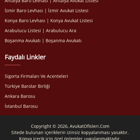
Antalya Baro Levhası | Antalya Avukat Listesi
İzmir Baro Levhası | İzmir Avukat Listesi
Konya Baro Levhası | Konya Avukat Listesi
Arabulucu Listesi | Arabulucu Ara
Boşanma Avukatı | Boşanma Avukatı
Faydalı Linkler
Sigorta Firmaları Ve Acenteleri
Türkiye Barolar Birliği
Ankara Barosu
İstanbul Barosu
Copyright © 2026, AvukatOfisleri.Com
Sitede bulunan içeriklerin izinsiz kopyalanması yasaktır.
Kopya içerik için özel önlemler uygulanmaktadır.