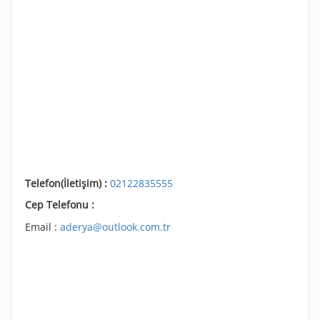
Telefon(İletişim) :
02122835555
Cep Telefonu :
Email :
aderya@outlook.com.tr