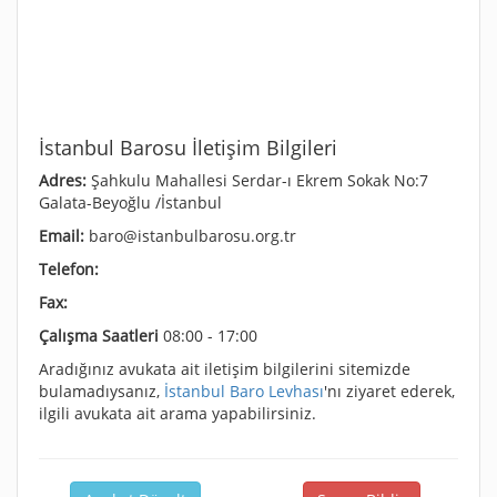
İstanbul Barosu İletişim Bilgileri
Adres:
Şahkulu Mahallesi Serdar-ı Ekrem Sokak No:7
Galata-Beyoğlu /İstanbul
Email:
baro@istanbulbarosu.org.tr
Telefon:
Fax:
Çalışma Saatleri
08:00 - 17:00
Aradığınız avukata ait iletişim bilgilerini sitemizde
bulamadıysanız,
İstanbul Baro Levhası
'nı ziyaret ederek,
ilgili avukata ait arama yapabilirsiniz.