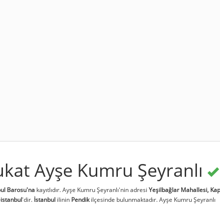
ukat Ayşe Kumru Şeyranlı
bul Barosu'na
kayıtlıdır. Ayşe Kumru Şeyranlı'nin adresi
Yeşilbağlar Mahallesi, Ka
-istanbul
'dir.
İstanbul
ilinin
Pendik
ilçesinde bulunmaktadır. Ayşe Kumru Şeyranlı