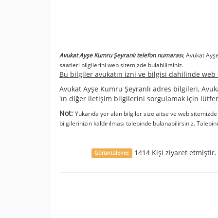
Avukat Ayşe Kumru Şeyranlı telefon numarası
, Avukat Ayş
saatleri bilgilerini web sitemizde bulabilirsiniz.
Bu bilgiler avukatın izni ve bilgisi dahilinde we
Avukat Ayşe Kumru Şeyranlı adres bilgileri, Avuk
'ın diğer iletişim bilgilerini sorgulamak için lütf
Not:
Yukarıda yer alan bilgiler size aitse ve web sitemizd
bilgilerinizin kaldırılması talebinde bulanabilirsiniz. Talebin
1414 Kişi ziyaret etmiştir.
Görüntüleme: