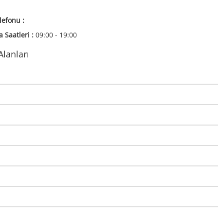
lefonu :
 Saatleri :
09:00 - 19:00
lanları