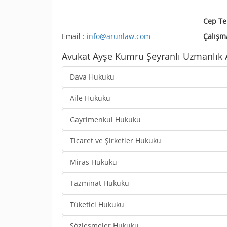
Cep Te
Email :
info@arunlaw.com
Çalışma
Avukat Ayşe Kumru Şeyranlı Uzmanlık A
Dava Hukuku
Aile Hukuku
Gayrimenkul Hukuku
Ticaret ve Şirketler Hukuku
Miras Hukuku
Tazminat Hukuku
Tüketici Hukuku
Sözleşmeler Hukuku