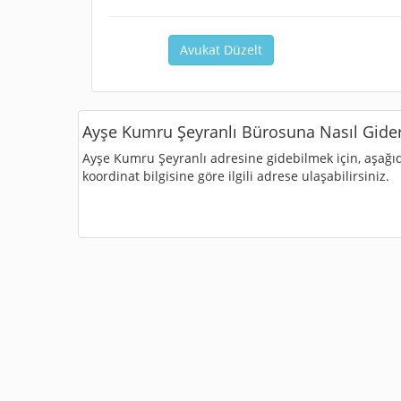
Avukat Düzelt
Ayşe Kumru Şeyranlı Bürosuna Nasıl Gide
Ayşe Kumru Şeyranlı adresine gidebilmek için, aşağıdak
koordinat bilgisine göre ilgili adrese ulaşabilirsiniz.