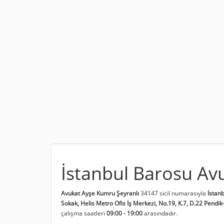
İstanbul Barosu Av
Avukat Ayşe Kumru Şeyranlı
34147 sicil numarasıyla
İstan
Sokak, Helis Metro Ofis İş Merkezi, No.19, K.7, D.22 Pendik
çalışma saatleri
09:00 - 19:00
arasındadır.