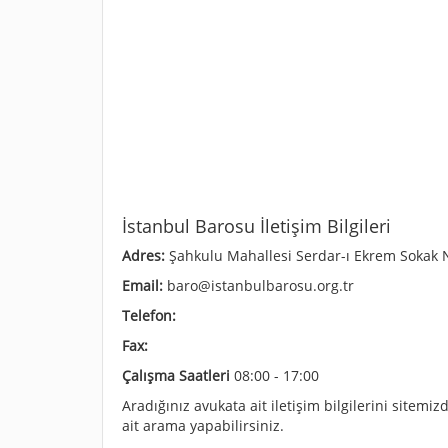
İstanbul Barosu İletişim Bilgileri
Adres:
Şahkulu Mahallesi Serdar-ı Ekrem Sokak N
Email:
baro@istanbulbarosu.org.tr
Telefon:
Fax:
Çalışma Saatleri
08:00 - 17:00
Aradığınız avukata ait iletişim bilgilerini sitem
ait arama yapabilirsiniz.