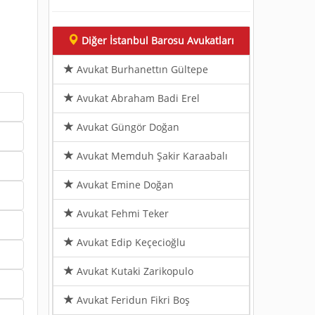
Diğer İstanbul Barosu Avukatları
Avukat Burhanettın Gültepe
Avukat Abraham Badi Erel
Avukat Güngör Doğan
Avukat Memduh Şakir Karaabalı
Avukat Emine Doğan
Avukat Fehmi Teker
Avukat Edip Keçecioğlu
Avukat Kutaki Zarikopulo
Avukat Feridun Fikri Boş