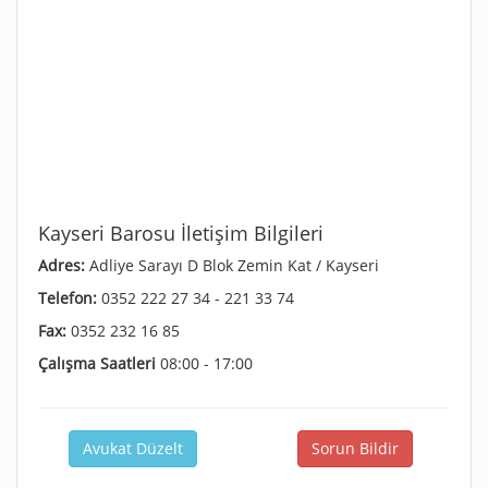
Kayseri Barosu İletişim Bilgileri
Adres:
Adliye Sarayı D Blok Zemin Kat / Kayseri
Telefon:
0352 222 27 34 - 221 33 74
Fax:
0352 232 16 85
Çalışma Saatleri
08:00 - 17:00
Avukat Düzelt
Sorun Bildir