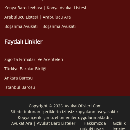
Konya Baro Levhası | Konya Avukat Listesi
Arabulucu Listesi | Arabulucu Ara
Boşanma Avukatı | Boşanma Avukatı
Faydalı Linkler
Sigorta Firmaları Ve Acenteleri
Türkiye Barolar Birliği
Ankara Barosu
İstanbul Barosu
Copyright © 2026, AvukatOfisleri.Com
Sitede bulunan içeriklerin izinsiz kopyalanması yasaktır.
Kopya içerik için özel önlemler uygulanmaktadır.
Avukat Ara | Avukat Baro Listeleri
Hakkımızda
Gizlilik
Hukuki Uyarı
İletişim