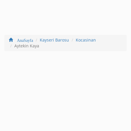
Kayseri Barosu
Kocasinan
AnaSayfa
Aytekin Kaya