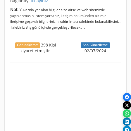
bağlantıyı
tıklayınız.
Not:
Yukarıda yer alan bilgiler size aitse ve web sitemizde
yayınlanmasını istemiyorsanız, iletişim bölümünden bizimle
iletişime geçerek bilgilerinizin kaldırılması talebinde bulanabilirsiniz.
Talebiniz 3 iş günü içinde gerçekleştirilecektir.
398 Kişi
Görüntüleme:
Son Güncelleme:
ziyaret etmiştir.
02/07/2024