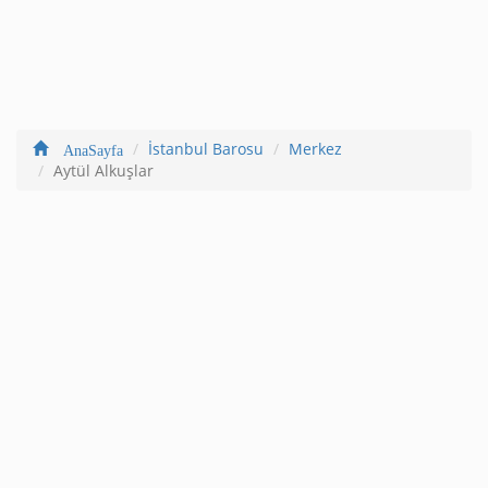
İstanbul Barosu
Merkez
AnaSayfa
Aytül Alkuşlar