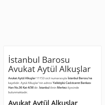
İstanbul Barosu
Avukat Aytül Alkuşlar
Avukat Aytül Alkuşlar
11153 sicil numarasıyla
İstanbul Barosu'na
kayıtlıdır. Aytül Alkuşlar'nin adresi
Yalıköşkü Cad.ticaret Bankası
Han No.36 Kat 4/36
'dir.
İstanbul
ilinin
Merkez
ilçesinde
bulunmaktadır.
Avukat Aytül Alkuşlar