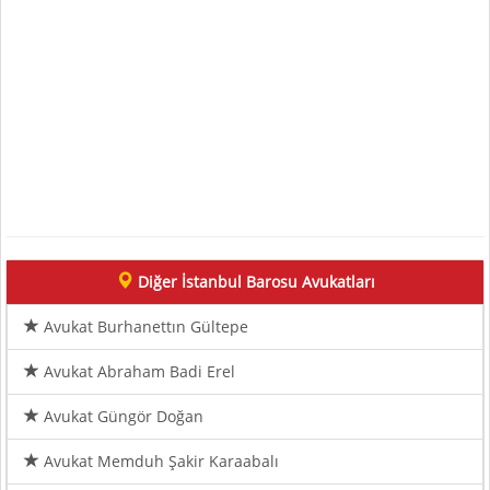
Diğer İstanbul Barosu Avukatları
Avukat Burhanettın Gültepe
Avukat Abraham Badi Erel
Avukat Güngör Doğan
Avukat Memduh Şakir Karaabalı