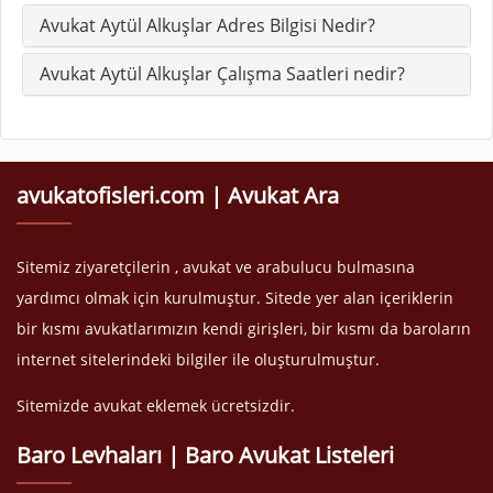
Avukat Aytül Alkuşlar Adres Bilgisi Nedir?
Avukat Aytül Alkuşlar Çalışma Saatleri nedir?
avukatofisleri.com | Avukat Ara
Sitemiz ziyaretçilerin , avukat ve arabulucu bulmasına
yardımcı olmak için kurulmuştur. Sitede yer alan içeriklerin
bir kısmı avukatlarımızın kendi girişleri, bir kısmı da baroların
internet sitelerindeki bilgiler ile oluşturulmuştur.
Sitemizde avukat eklemek ücretsizdir.
Baro Levhaları | Baro Avukat Listeleri