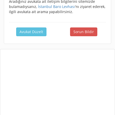
Aradığınız avukata ait iletişim bilgilerini sitemizde
bulamadıysanız,
İstanbul Baro Levhası
'nı ziyaret ederek,
ilgili avukata ait arama yapabilirsiniz.
Avukat Düzelt
Sorun Bildir