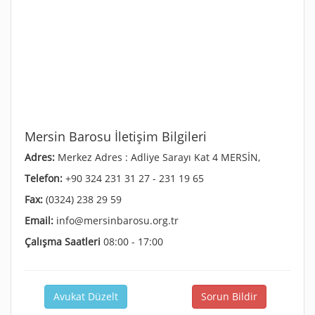
Mersin Barosu İletişim Bilgileri
Adres:
Merkez Adres : Adliye Sarayı Kat 4 MERSİN,
Telefon:
+90 324 231 31 27 - 231 19 65
Fax:
(0324) 238 29 59
Email:
info@mersinbarosu.org.tr
Çalışma Saatleri
08:00 - 17:00
Avukat Düzelt
Sorun Bildir