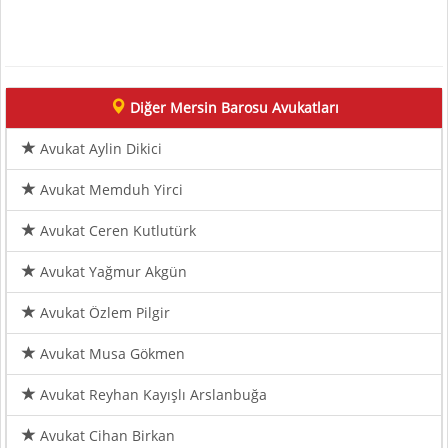
Diğer Mersin Barosu Avukatları
Avukat Aylin Dikici
Avukat Memduh Yirci
Avukat Ceren Kutlutürk
Avukat Yağmur Akgün
Avukat Özlem Pilgir
Avukat Musa Gökmen
Avukat Reyhan Kayışlı Arslanbuğa
Avukat Cihan Birkan