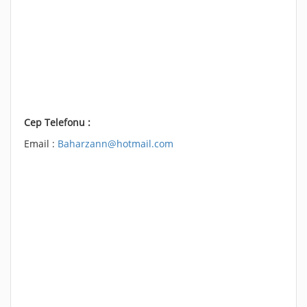
Cep Telefonu :
Email :
Baharzann@hotmail.com