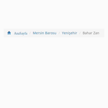
Mersin Barosu
Yenişehir
Bahar Zan
AnaSayfa