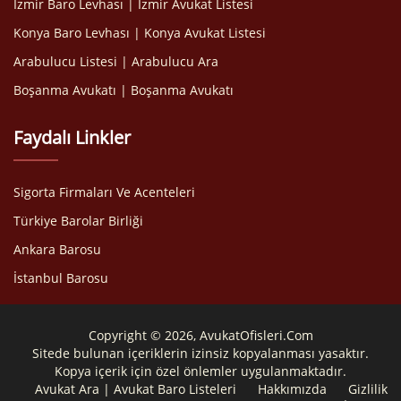
İzmir Baro Levhası | İzmir Avukat Listesi
Konya Baro Levhası | Konya Avukat Listesi
Arabulucu Listesi | Arabulucu Ara
Boşanma Avukatı | Boşanma Avukatı
Faydalı Linkler
Sigorta Firmaları Ve Acenteleri
Türkiye Barolar Birliği
Ankara Barosu
İstanbul Barosu
Copyright © 2026, AvukatOfisleri.Com
Sitede bulunan içeriklerin izinsiz kopyalanması yasaktır.
Kopya içerik için özel önlemler uygulanmaktadır.
Avukat Ara | Avukat Baro Listeleri
Hakkımızda
Gizlilik