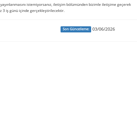
e yayınlanmasını istemiyorsanız, iletişim bölümünden bizimle iletişime geçerek
iz 3 iş günü içinde gerçekleştirilecektir.
03/06/2026
Son Güncelleme: