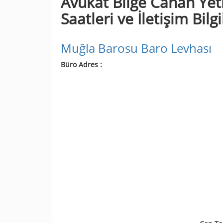
Avukat Bilge Canan Yet
Saatleri ve İletişim Bilgi
Muğla Barosu Baro Levhası
Büro Adres :