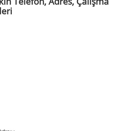
kin Telefon, Adres, Çalışma
leri