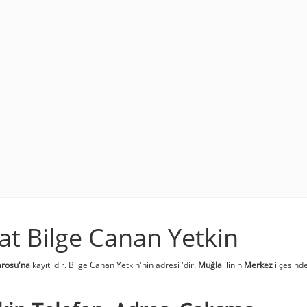
t Bilge Canan Yetkin
rosu'na
kayıtlıdır. Bilge Canan Yetkin'nin adresi
'dir.
Muğla
ilinin
Merkez
ilçesind