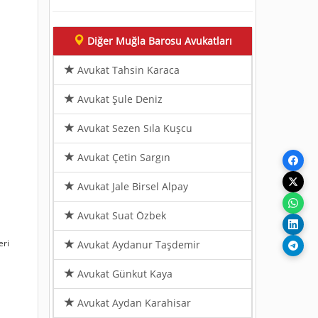
Diğer Muğla Barosu Avukatları
Avukat Tahsin Karaca
Avukat Şule Deniz
Avukat Sezen Sıla Kuşcu
Avukat Çetin Sargın
Avukat Jale Birsel Alpay
Avukat Suat Özbek
eri
Avukat Aydanur Taşdemir
Avukat Günkut Kaya
n
Avukat Aydan Karahisar