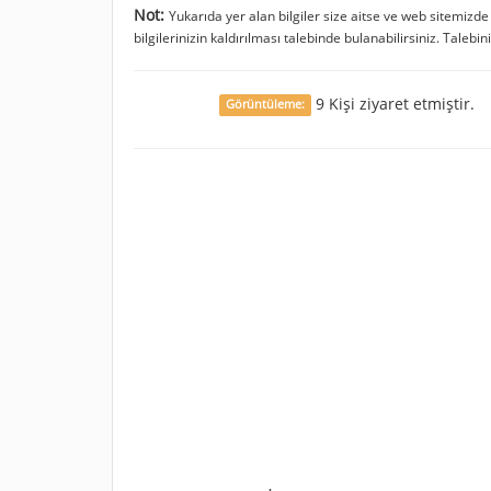
Not:
Yukarıda yer alan bilgiler size aitse ve web sitemizd
bilgilerinizin kaldırılması talebinde bulanabilirsiniz. Talebin
9 Kişi ziyaret etmiştir.
Görüntüleme: