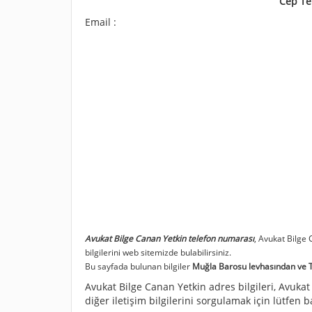
Cep Te
Email :
Avukat Bilge Canan Yetkin telefon numarası
, Avukat Bilge
bilgilerini web sitemizde bulabilirsiniz.
Bu sayfada bulunan bilgiler
Muğla Barosu levhasından ve Tür
Avukat Bilge Canan Yetkin adres bilgileri, Avukat 
diğer iletişim bilgilerini sorgulamak için lütfen 