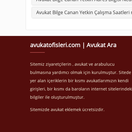
Avukat Bilge Canan Yetkin Çalışma Saatleri 
avukatofisleri.com | Avukat Ara
Sitemiz ziyaretçilerin , avukat ve arabulucu
bulmasına yardımcı olmak için kurulmuştur. Sitede
yer alan içeriklerin bir kısmı avukatlarımızın kendi
girişleri, bir kısmı da baroların internet sitelerindek
bilgiler ile oluşturulmuştur.
Sitemizde avukat eklemek ücretsizdir.