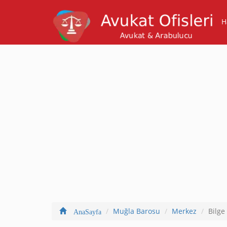
H
Muğla Barosu
Merkez
Bilge
AnaSayfa