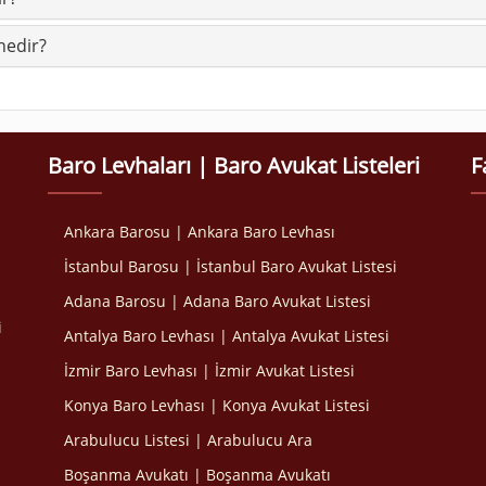
nedir?
Baro Levhaları | Baro Avukat Listeleri
F
Ankara Barosu | Ankara Baro Levhası
İstanbul Barosu | İstanbul Baro Avukat Listesi
Adana Barosu | Adana Baro Avukat Listesi
i
Antalya Baro Levhası | Antalya Avukat Listesi
İzmir Baro Levhası | İzmir Avukat Listesi
Konya Baro Levhası | Konya Avukat Listesi
Arabulucu Listesi | Arabulucu Ara
Boşanma Avukatı | Boşanma Avukatı