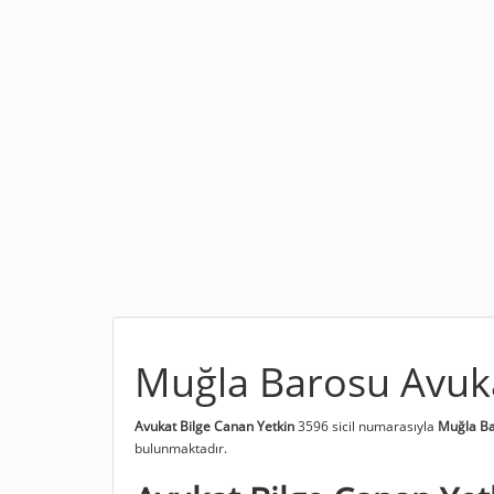
Muğla Barosu Avuka
Avukat Bilge Canan Yetkin
3596 sicil numarasıyla
Muğla Ba
bulunmaktadır.