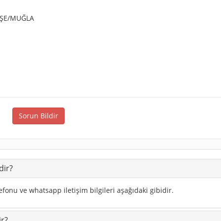
TEŞE/MUĞLA
Sorun Bildir
dir?
efonu ve whatsapp iletişim bilgileri aşağıdaki gibidir.
ir?