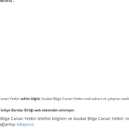
lefonu :
 Canan Yetkin
adres bilgisi
, Avukat Bilge Canan Yetkin mail adresi ve çalışma saatl
kiye Barolar Birliği web sitesinden alınmıştır.
Bilge Canan Yetkin telefon bilgileri ve Avukat Bilge Canan Yetkin 'ı
bağlantıyı
tıklayınız.