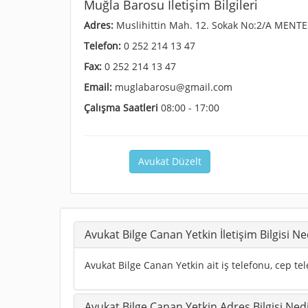
Muğla Barosu İletişim Bilgileri
Adres:
Muslihittin Mah. 12. Sokak No:2/A MEN
Telefon:
0 252 214 13 47
Fax:
0 252 214 13 47
Email:
muglabarosu@gmail.com
Çalışma Saatleri
08:00 - 17:00
Avukat Düzelt
Avukat Bilge Canan Yetkin İletişim Bilgisi Ne
Avukat Bilge Canan Yetkin ait iş telefonu, cep tel
Avukat Bilge Canan Yetkin Adres Bilgisi Ned