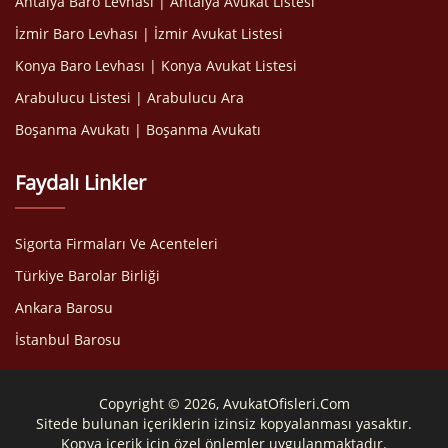
Antalya Baro Levhası | Antalya Avukat Listesi
İzmir Baro Levhası | İzmir Avukat Listesi
Konya Baro Levhası | Konya Avukat Listesi
Arabulucu Listesi | Arabulucu Ara
Boşanma Avukatı | Boşanma Avukatı
Faydalı Linkler
Sigorta Firmaları Ve Acenteleri
Türkiye Barolar Birliği
Ankara Barosu
İstanbul Barosu
Copyright © 2026, AvukatOfisleri.Com
Sitede bulunan içeriklerin izinsiz kopyalanması yasaktır.
Kopya içerik için özel önlemler uygulanmaktadır.