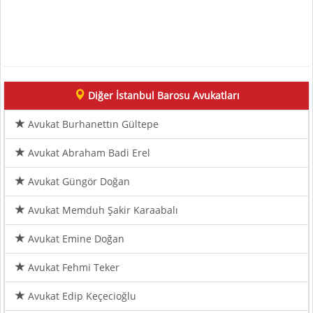
Diğer İstanbul Barosu Avukatları
Avukat Burhanettın Gültepe
Avukat Abraham Badi Erel
Avukat Güngör Doğan
Avukat Memduh Şakir Karaabalı
Avukat Emine Doğan
Avukat Fehmi Teker
Avukat Edip Keçecioğlu