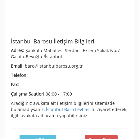
İstanbul Barosu İletişim Bilgileri
Adres:
Şahkulu Mahallesi Serdar-ı Ekrem Sokak No:7
Galata-Beyoğlu /İstanbul
Email:
baro@istanbulbarosu.org.tr
Telefon:
Fax:
Çalışma Saatleri
08:00 - 17:00
Aradığınız avukata ait iletişim bilgilerini sitemizde
bulamadıysanız,
İstanbul Baro Levhası
'nı ziyaret ederek,
ilgili avukata ait arama yapabilirsiniz.