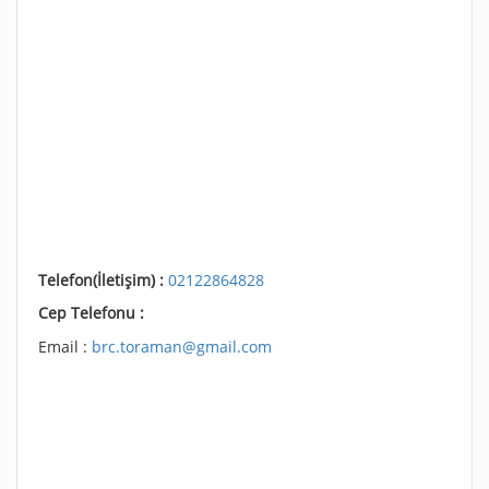
Telefon(İletişim) :
02122864828
Cep Telefonu :
Email :
brc.toraman@gmail.com