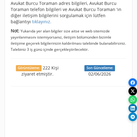
Avukat Burcu Toraman adres bilgileri, Avukat Burcu
Toraman telefon bilgileri ve Avukat Burcu Toraman 'ın
diğer iletişim bilgilerini sorgulamak için lütfen
bağlantıyı
tıklayınız.
Not:
Yukarıda yer alan bilgiler size aitse ve web sitemizde
yayınlanmasını istemiyorsanız, iletişim bölümünden bizimle
iletişime geçerek bilgilerinizin kaldırılması talebinde bulanabilirsiniz.
Talebiniz 3 iş günü içinde gerçekleştirilecektir.
222 Kişi
Görüntüleme:
Son Güncelleme:
ziyaret etmiştir.
02/06/2026