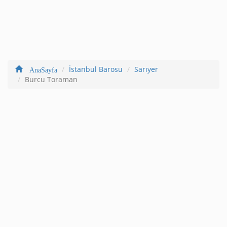
İstanbul Barosu
Sarıyer
AnaSayfa
Burcu Toraman