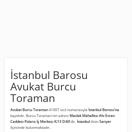
İstanbul Barosu
Avukat Burcu
Toraman
Avukat Burcu Toraman
41007 sicil numarasıyla
İstanbul Barosu'na
kayıtlıdır. Burcu Toraman'nin adresi
Maslak Mahallesı Ahı Evran
Caddesı Polarıs İş Merkezı K:13 D:60
'dir.
İstanbul
ilinin
Sarıyer
ilçesinde bulunmaktadır.