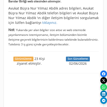
Barolar Birliği web sitesinden alınmıştır.
Avukat Büşra Nur Yılmaz Abdik adres bilgileri, Avukat
Büşra Nur Yılmaz Abdik telefon bilgileri ve Avukat Büşra
Nur Yılmaz Abdik 'ın diğer iletişim bilgilerini sorgulamak
için lütfen bağlantıyı
tıklayınız.
Not:
Yukarıda yer alan bilgiler size aitse ve web sitemizde
yayınlanmasını istemiyorsanız, iletişim bölümünden bizimle
iletişime geçerek bilgilerinizin kaldırılması talebinde bulanabilirsiniz.
Talebiniz 3 iş günü içinde gerçekleştirilecektir.
23 Kişi
Görüntüleme:
Son Güncelleme:
ziyaret etmiştir.
02/06/2026