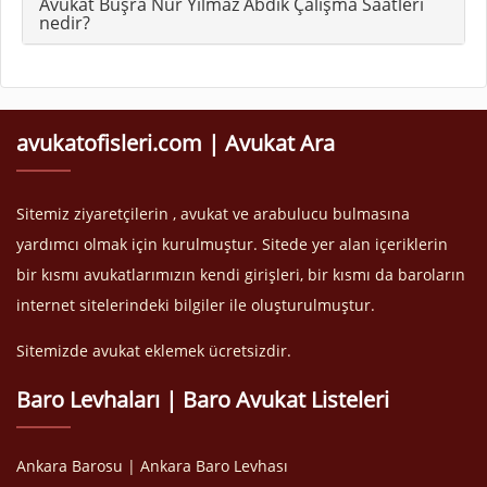
Avukat Büşra Nur Yılmaz Abdik Çalışma Saatleri
nedir?
avukatofisleri.com | Avukat Ara
Sitemiz ziyaretçilerin , avukat ve arabulucu bulmasına
yardımcı olmak için kurulmuştur. Sitede yer alan içeriklerin
bir kısmı avukatlarımızın kendi girişleri, bir kısmı da baroların
internet sitelerindeki bilgiler ile oluşturulmuştur.
Sitemizde avukat eklemek ücretsizdir.
Baro Levhaları | Baro Avukat Listeleri
Ankara Barosu | Ankara Baro Levhası