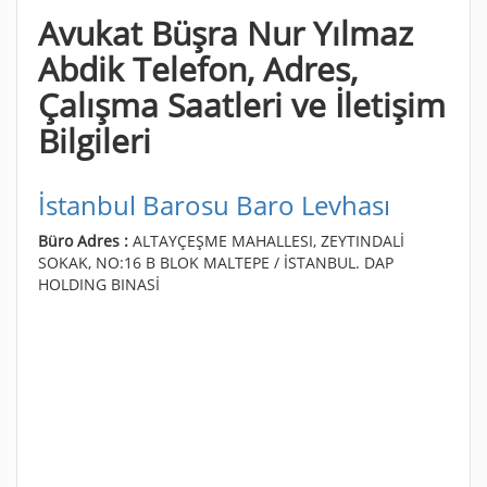
Avukat Büşra Nur Yılmaz
Abdik Telefon, Adres,
Çalışma Saatleri ve İletişim
Bilgileri
İstanbul Barosu Baro Levhası
Büro Adres :
ALTAYÇEŞME MAHALLESI, ZEYTINDALİ
SOKAK, NO:16 B BLOK MALTEPE / İSTANBUL. DAP
HOLDING BINASİ