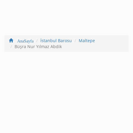
İstanbul Barosu
Maltepe
AnaSayfa
Büşra Nur Yılmaz Abdik