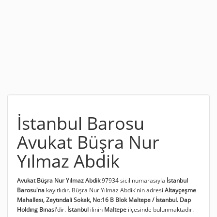
İstanbul Barosu
Avukat Büşra Nur
Yılmaz Abdik
Avukat Büşra Nur Yılmaz Abdik
97934 sicil numarasıyla
İstanbul
Barosu'na
kayıtlıdır. Büşra Nur Yılmaz Abdik'nin adresi
Altayçeşme
Mahallesı, Zeytındali Sokak, No:16 B Blok Maltepe / İstanbul. Dap
Holdıng Bınasi
'dir.
İstanbul
ilinin
Maltepe
ilçesinde bulunmaktadır.