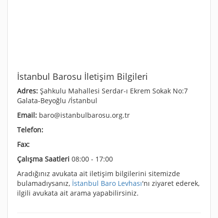
İstanbul Barosu İletişim Bilgileri
Adres:
Şahkulu Mahallesi Serdar-ı Ekrem Sokak No:7
Galata-Beyoğlu /İstanbul
Email:
baro@istanbulbarosu.org.tr
Telefon:
Fax:
Çalışma Saatleri
08:00 - 17:00
Aradığınız avukata ait iletişim bilgilerini sitemizde
bulamadıysanız,
İstanbul Baro Levhası
'nı ziyaret ederek,
ilgili avukata ait arama yapabilirsiniz.