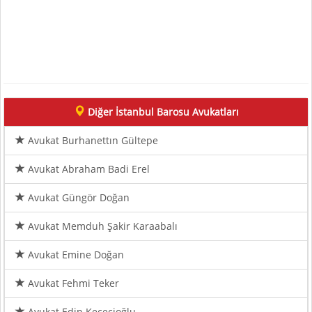
Diğer İstanbul Barosu Avukatları
Avukat Burhanettın Gültepe
Avukat Abraham Badi Erel
Avukat Güngör Doğan
Avukat Memduh Şakir Karaabalı
Avukat Emine Doğan
Avukat Fehmi Teker
Avukat Edip Keçecioğlu