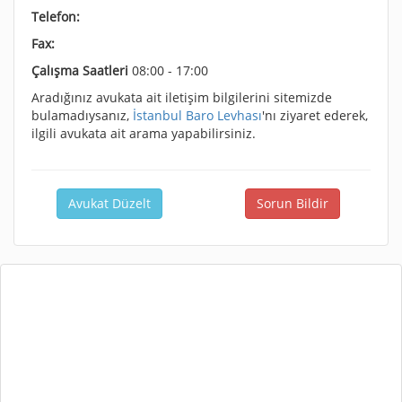
Telefon:
Fax:
Çalışma Saatleri
08:00 - 17:00
Aradığınız avukata ait iletişim bilgilerini sitemizde
bulamadıysanız,
İstanbul Baro Levhası
'nı ziyaret ederek,
ilgili avukata ait arama yapabilirsiniz.
Avukat Düzelt
Sorun Bildir