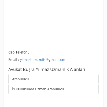
Cep Telefonu :
Email :
yilmazhukukofis@gmail.com
Avukat Büşra Yılmaz Uzmanlık Alanları
Arabulucu
İş Hukukunda Uzman Arabulucu