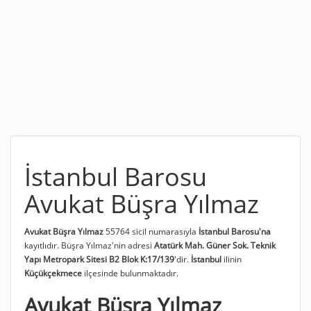
İstanbul Barosu
Avukat Büşra Yılmaz
Avukat Büşra Yılmaz
55764 sicil numarasıyla
İstanbul Barosu'na
kayıtlıdır. Büşra Yılmaz'nin adresi
Atatürk Mah. Güner Sok. Teknik
Yapı Metropark Sitesi B2 Blok K:17/139
'dir.
İstanbul
ilinin
Küçükçekmece
ilçesinde bulunmaktadır.
Avukat Büşra Yılmaz