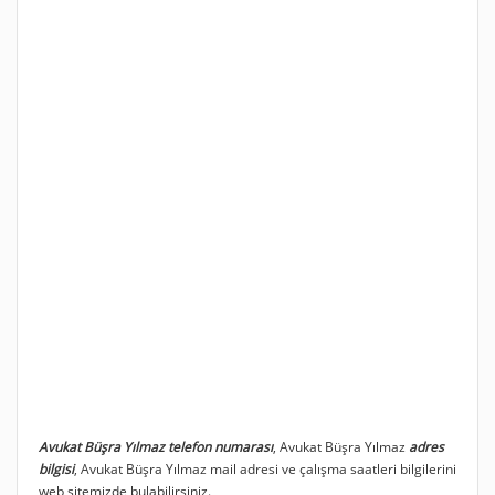
Avukat Büşra Yılmaz telefon numarası
, Avukat Büşra Yılmaz
adres
bilgisi
, Avukat Büşra Yılmaz mail adresi ve çalışma saatleri bilgilerini
web sitemizde bulabilirsiniz.