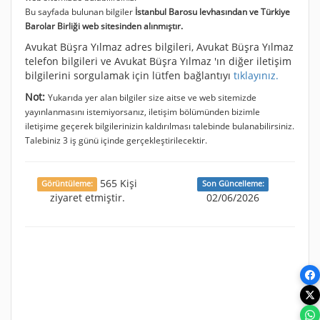
Bu sayfada bulunan bilgiler
İstanbul Barosu levhasından ve Türkiye
Barolar Birliği web sitesinden alınmıştır.
Avukat Büşra Yılmaz adres bilgileri, Avukat Büşra Yılmaz
telefon bilgileri ve Avukat Büşra Yılmaz 'ın diğer iletişim
bilgilerini sorgulamak için lütfen bağlantıyı
tıklayınız.
Not:
Yukarıda yer alan bilgiler size aitse ve web sitemizde
yayınlanmasını istemiyorsanız, iletişim bölümünden bizimle
iletişime geçerek bilgilerinizin kaldırılması talebinde bulanabilirsiniz.
Talebiniz 3 iş günü içinde gerçekleştirilecektir.
565 Kişi
Görüntüleme:
Son Güncelleme:
ziyaret etmiştir.
02/06/2026