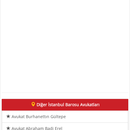
Diğer İstanbul Barosu Avukatları
Avukat Burhanettın Gültepe
Avukat Abraham Badi Erel