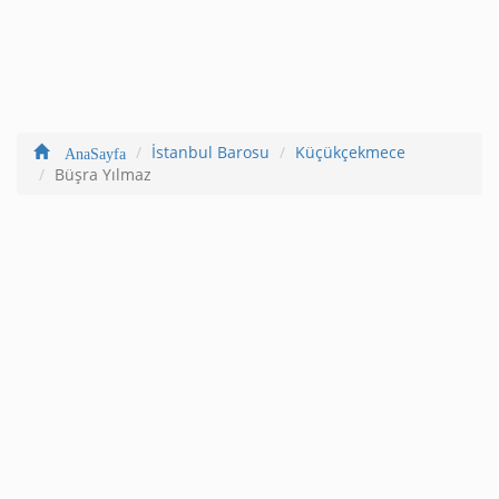
İstanbul Barosu
Küçükçekmece
AnaSayfa
Büşra Yılmaz