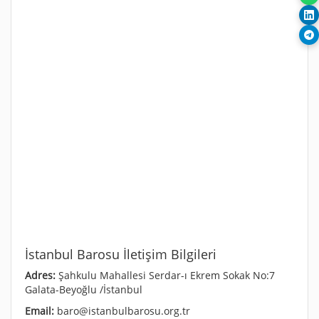
İstanbul Barosu İletişim Bilgileri
Adres:
Şahkulu Mahallesi Serdar-ı Ekrem Sokak No:7
Galata-Beyoğlu /İstanbul
Email:
baro@istanbulbarosu.org.tr