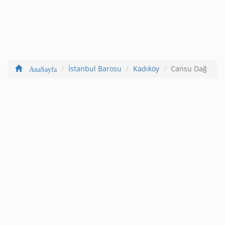
İstanbul Barosu
Kadıköy
Cansu Dağ
AnaSayfa