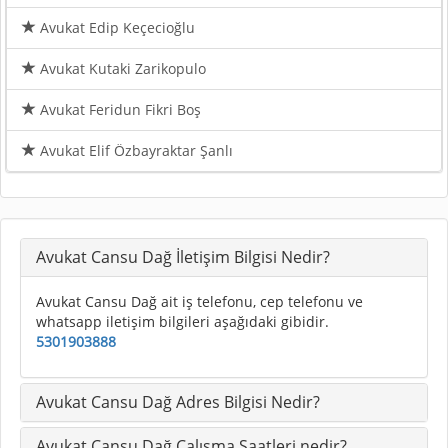
Avukat Edip Keçecioğlu
Avukat Kutaki Zarikopulo
Avukat Feridun Fikri Boş
Avukat Elif Özbayraktar Şanlı
Avukat Cansu Dağ İletişim Bilgisi Nedir?
Avukat Cansu Dağ ait iş telefonu, cep telefonu ve
whatsapp iletişim bilgileri aşağıdaki gibidir.
5301903888
Avukat Cansu Dağ Adres Bilgisi Nedir?
Avukat Cansu Dağ Çalışma Saatleri nedir?