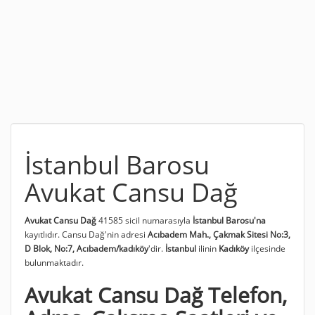
İstanbul Barosu
Avukat Cansu Dağ
Avukat Cansu Dağ
41585 sicil numarasıyla
İstanbul Barosu'na
kayıtlıdır. Cansu Dağ'nin adresi
Acıbadem Mah., Çakmak Sitesi No:3,
D Blok, No:7, Acıbadem/kadıköy
'dir.
İstanbul
ilinin
Kadıköy
ilçesinde
bulunmaktadır.
Avukat Cansu Dağ Telefon,