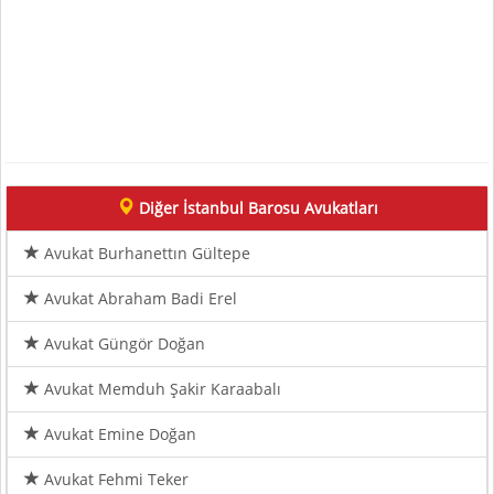
Diğer İstanbul Barosu Avukatları
Avukat Burhanettın Gültepe
Avukat Abraham Badi Erel
Avukat Güngör Doğan
Avukat Memduh Şakir Karaabalı
Avukat Emine Doğan
Avukat Fehmi Teker