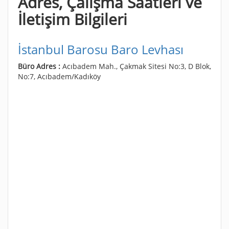
Adres, Çalışma Saatleri ve
İletişim Bilgileri
İstanbul Barosu Baro Levhası
Büro Adres :
Acıbadem Mah., Çakmak Sitesi No:3, D Blok,
No:7, Acıbadem/Kadıköy