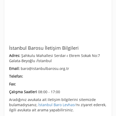
İstanbul Barosu İletişim Bilgileri
Adres:
Şahkulu Mahallesi Serdar-ı Ekrem Sokak No:7
Galata-Beyoğlu /İstanbul
Email:
baro@istanbulbarosu.org.tr
Telefon:
Fax:
Çalışma Saatleri
08:00 - 17:00
Aradığınız avukata ait iletişim bilgilerini sitemizde
bulamadıysanız,
İstanbul Baro Levhası
'nı ziyaret ederek,
ilgili avukata ait arama yapabilirsiniz.