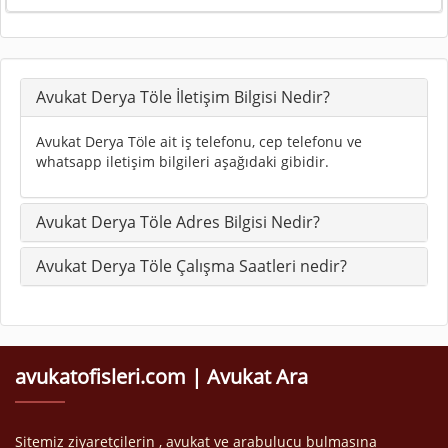
Avukat Derya Töle İletişim Bilgisi Nedir?
Avukat Derya Töle ait iş telefonu, cep telefonu ve
whatsapp iletişim bilgileri aşağıdaki gibidir.
Avukat Derya Töle Adres Bilgisi Nedir?
Avukat Derya Töle Çalışma Saatleri nedir?
avukatofisleri.com | Avukat Ara
Sitemiz ziyaretçilerin , avukat ve arabulucu bulmasına