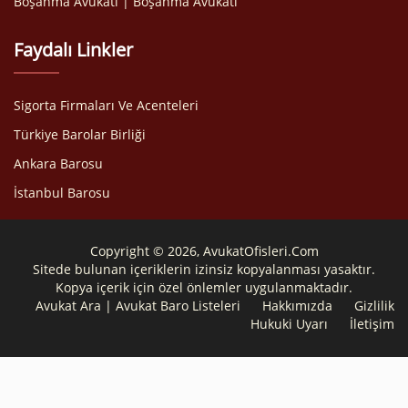
Boşanma Avukatı | Boşanma Avukatı
Faydalı Linkler
Sigorta Firmaları Ve Acenteleri
Türkiye Barolar Birliği
Ankara Barosu
İstanbul Barosu
Copyright © 2026, AvukatOfisleri.Com
Sitede bulunan içeriklerin izinsiz kopyalanması yasaktır.
Kopya içerik için özel önlemler uygulanmaktadır.
Avukat Ara | Avukat Baro Listeleri
Hakkımızda
Gizlilik
Hukuki Uyarı
İletişim