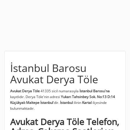
İstanbul Barosu
Avukat Derya Töle
Avukat Derya Töle
41335 sicil numarasıyla
İstanbul Barosu'na
kayıtlıdır. Derya Töle'nin adresi
Yukarı Tahsinbey Sok. No:13 D:14
Küçükyalı Maltepe İstanbul
'dir.
İstanbul
ilinin
Kartal
ilçesinde
bulunmaktadır.
Avukat Derya Töle Telefon,