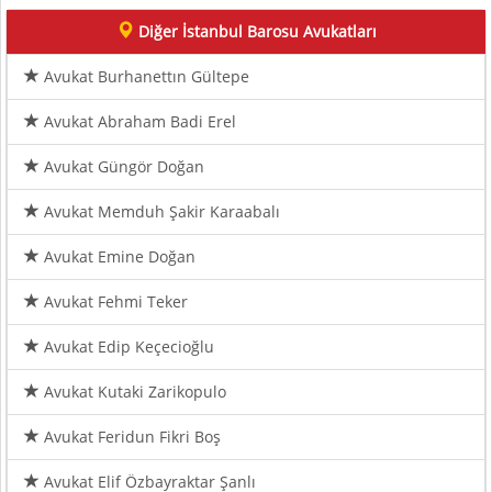
Diğer İstanbul Barosu Avukatları
Avukat Burhanettın Gültepe
Avukat Abraham Badi Erel
Avukat Güngör Doğan
Avukat Memduh Şakir Karaabalı
Avukat Emine Doğan
Avukat Fehmi Teker
Avukat Edip Keçecioğlu
Avukat Kutaki Zarikopulo
Avukat Feridun Fikri Boş
Avukat Elif Özbayraktar Şanlı