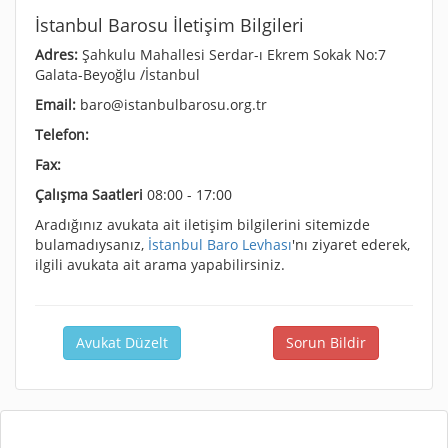
İstanbul Barosu İletişim Bilgileri
Adres:
Şahkulu Mahallesi Serdar-ı Ekrem Sokak No:7
Galata-Beyoğlu /İstanbul
Email:
baro@istanbulbarosu.org.tr
Telefon:
Fax:
Çalışma Saatleri
08:00 - 17:00
Aradığınız avukata ait iletişim bilgilerini sitemizde
bulamadıysanız,
İstanbul Baro Levhası
'nı ziyaret ederek,
ilgili avukata ait arama yapabilirsiniz.
Avukat Düzelt
Sorun Bildir