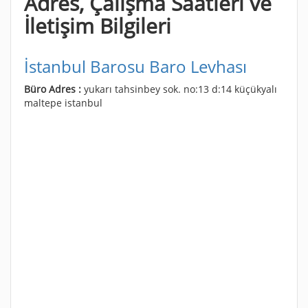
Adres, Çalışma Saatleri ve
İletişim Bilgileri
İstanbul Barosu Baro Levhası
Büro Adres :
yukarı tahsinbey sok. no:13 d:14 küçükyalı
maltepe istanbul