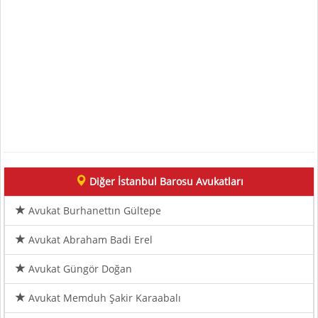
Diğer İstanbul Barosu Avukatları
Avukat Burhanettın Gültepe
Avukat Abraham Badi Erel
Avukat Güngör Doğan
Avukat Memduh Şakir Karaabalı