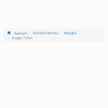
İstanbul Barosu
Beyoğlu
AnaSayfa
Duygu Tufan