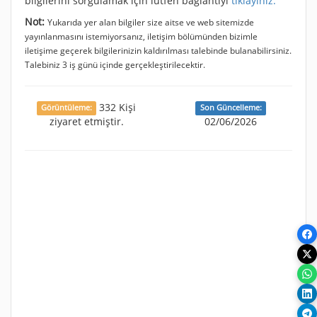
bilgilerini sorgulamak için lütfen bağlantıyı
tıklayınız.
Not:
Yukarıda yer alan bilgiler size aitse ve web sitemizde
yayınlanmasını istemiyorsanız, iletişim bölümünden bizimle
iletişime geçerek bilgilerinizin kaldırılması talebinde bulanabilirsiniz.
Talebiniz 3 iş günü içinde gerçekleştirilecektir.
332 Kişi
Görüntüleme:
Son Güncelleme:
ziyaret etmiştir.
02/06/2026