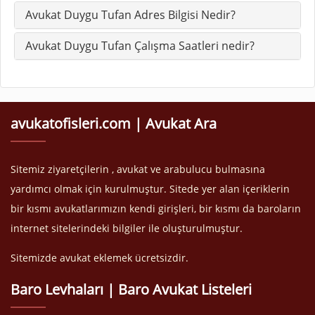
Avukat Duygu Tufan Adres Bilgisi Nedir?
Avukat Duygu Tufan Çalışma Saatleri nedir?
avukatofisleri.com | Avukat Ara
Sitemiz ziyaretçilerin , avukat ve arabulucu bulmasına
yardımcı olmak için kurulmuştur. Sitede yer alan içeriklerin
bir kısmı avukatlarımızın kendi girişleri, bir kısmı da baroların
internet sitelerindeki bilgiler ile oluşturulmuştur.
Sitemizde avukat eklemek ücretsizdir.
Baro Levhaları | Baro Avukat Listeleri