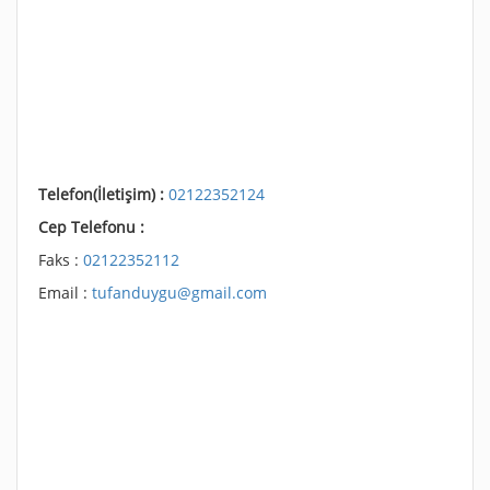
Telefon(İletişim) :
02122352124
Cep Telefonu :
Faks :
02122352112
Email :
tufanduygu@gmail.com