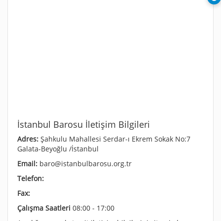
İstanbul Barosu İletişim Bilgileri
Adres:
Şahkulu Mahallesi Serdar-ı Ekrem Sokak No:7
Galata-Beyoğlu /İstanbul
Email:
baro@istanbulbarosu.org.tr
Telefon:
Fax:
Çalışma Saatleri
08:00 - 17:00