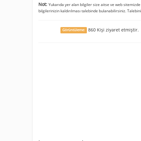
Not:
Yukarıda yer alan bilgiler size aitse ve web sitemizd
bilgilerinizin kaldırılması talebinde bulanabilirsiniz. Talebin
860 Kişi ziyaret etmiştir.
Görüntüleme: