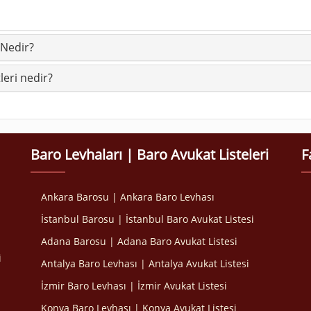
 Nedir?
eri nedir?
Baro Levhaları | Baro Avukat Listeleri
F
Ankara Barosu | Ankara Baro Levhası
İstanbul Barosu | İstanbul Baro Avukat Listesi
Adana Barosu | Adana Baro Avukat Listesi
i
Antalya Baro Levhası | Antalya Avukat Listesi
İzmir Baro Levhası | İzmir Avukat Listesi
Konya Baro Levhası | Konya Avukat Listesi