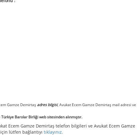
lefonu :
Ecem Gamze Demirtaş
adres bilgisi
, Avukat Ecem Gamze Demirtaş mail adresi ve
Türkiye Barolar Birliği web sitesinden alınmıştır.
ukat Ecem Gamze Demirtaş telefon bilgileri ve Avukat Ecem Gamze
 için lütfen bağlantıyı
tıklayınız.