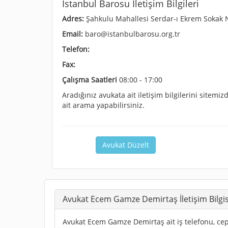
İstanbul Barosu İletişim Bilgileri
Adres:
Şahkulu Mahallesi Serdar-ı Ekrem Sokak N
Email:
baro@istanbulbarosu.org.tr
Telefon:
Fax:
Çalışma Saatleri
08:00 - 17:00
Aradığınız avukata ait iletişim bilgilerini sitem
ait arama yapabilirsiniz.
Avukat Düzelt
Avukat Ecem Gamze Demirtaş İletişim Bilgis
Avukat Ecem Gamze Demirtaş ait iş telefonu, cep t