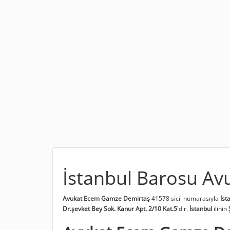
İstanbul Barosu A
Avukat Ecem Gamze Demirtaş
41578 sicil numarasıyla
İst
Dr.şevket Bey Sok. Kanur Apt. 2/10 Kat.5
'dir.
İstanbul
ilinin