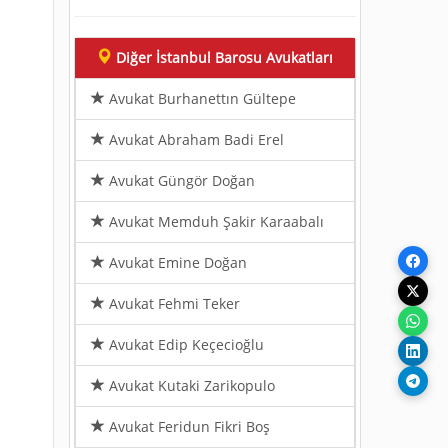
Diğer İstanbul Barosu Avukatları
Avukat Burhanettın Gültepe
Avukat Abraham Badi Erel
Avukat Güngör Doğan
Avukat Memduh Şakir Karaabalı
Avukat Emine Doğan
Avukat Fehmi Teker
Avukat Edip Keçecioğlu
Avukat Kutaki Zarikopulo
Avukat Feridun Fikri Boş