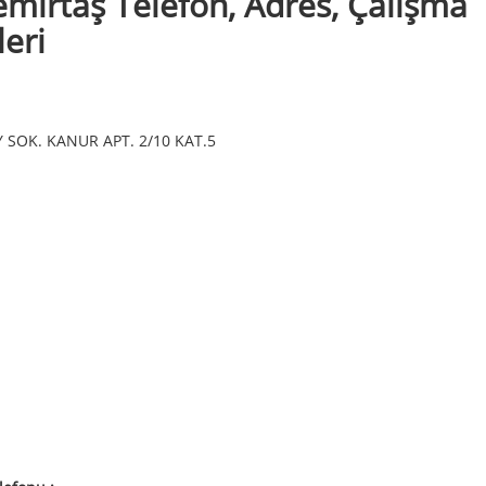
irtaş Telefon, Adres, Çalışma
leri
 SOK. KANUR APT. 2/10 KAT.5