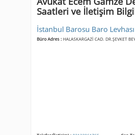
Avukat Ecem Gamze Dem
Saatleri ve İletişim Bilgi
İstanbul Barosu Baro Levhası
Büro Adres :
HALASKARGAZİ CAD. DR.ŞEVKET BEY