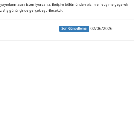
e yayınlanmasını istemiyorsanız, iletişim bölümünden bizimle iletişime geçerek
iz 3 iş günü içinde gerçekleştirilecektir.
02/06/2026
Son Güncelleme: