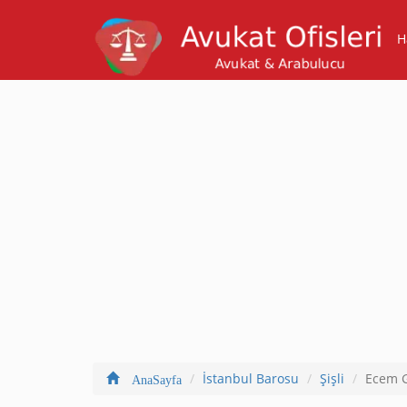
H
İstanbul Barosu
Şişli
Ecem 
AnaSayfa