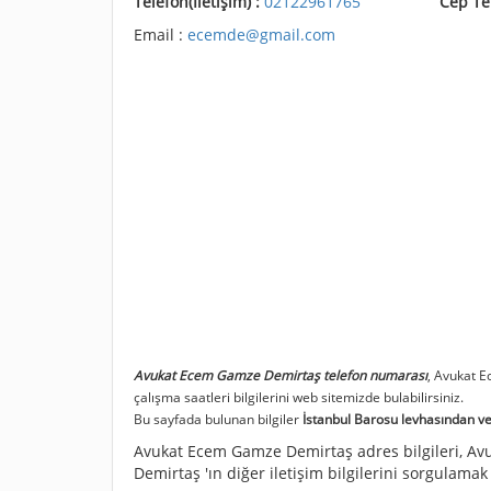
Telefon(İletişim) :
02122961765
Cep Te
Email :
ecemde@gmail.com
Avukat Ecem Gamze Demirtaş telefon numarası
, Avukat 
çalışma saatleri bilgilerini web sitemizde bulabilirsiniz.
Bu sayfada bulunan bilgiler
İstanbul Barosu levhasından ve 
Avukat Ecem Gamze Demirtaş adres bilgileri, Av
Demirtaş 'ın diğer iletişim bilgilerini sorgulamak