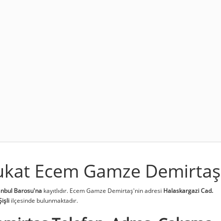
vukat Ecem Gamze Demirtaş
anbul Barosu'na
kayıtlıdır. Ecem Gamze Demirtaş'nin adresi
Halaskargazi Cad.
Şişli
ilçesinde bulunmaktadır.