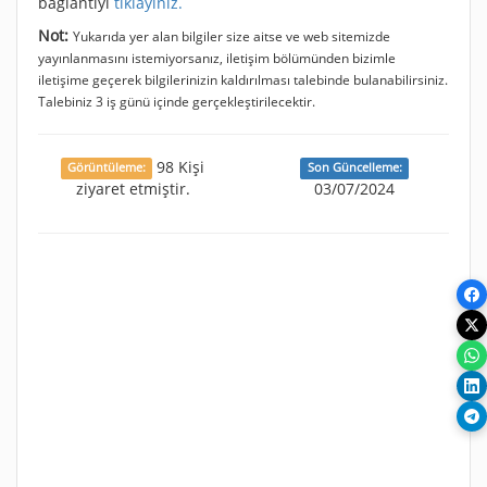
bağlantıyı
tıklayınız.
Not:
Yukarıda yer alan bilgiler size aitse ve web sitemizde
yayınlanmasını istemiyorsanız, iletişim bölümünden bizimle
iletişime geçerek bilgilerinizin kaldırılması talebinde bulanabilirsiniz.
Talebiniz 3 iş günü içinde gerçekleştirilecektir.
98 Kişi
Görüntüleme:
Son Güncelleme:
ziyaret etmiştir.
03/07/2024