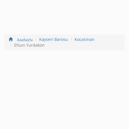
Kayseri Barosu
Kocasinan
AnaSayfa
Efsun Yurdakon