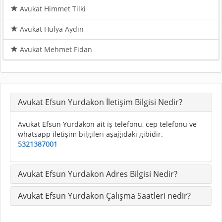
Avukat Himmet Tilki
Avukat Hülya Aydın
Avukat Mehmet Fidan
Avukat Efsun Yurdakon İletişim Bilgisi Nedir?
Avukat Efsun Yurdakon ait iş telefonu, cep telefonu ve
whatsapp iletişim bilgileri aşağıdaki gibidir.
5321387001
Avukat Efsun Yurdakon Adres Bilgisi Nedir?
Avukat Efsun Yurdakon Çalışma Saatleri nedir?