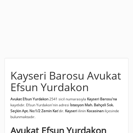
Kayseri Barosu Avukat
Efsun Yurdakon
Avukat Efsun Yurdakon
2541 sicil numarasıyla
Kayseri Barosu'na
kayıtlıdır. Efsun Yurdakon'nin adresi
İstasyon Mah. Bahçeli Sok.
Seçkin Apt. No:1/2 Zemin Kat
'dir.
Kayseri
ilinin
Kocasinan
ilçesinde
bulunmaktadır.
Avukat Efsun Yurdakon