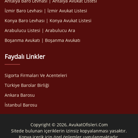
Antalya Baro Levhası | Antalya Avukat Listesi
İzmir Baro Levhası | İzmir Avukat Listesi
Konya Baro Levhası | Konya Avukat Listesi
Arabulucu Listesi | Arabulucu Ara
Boşanma Avukatı | Boşanma Avukatı
Faydalı Linkler
Sigorta Firmaları Ve Acenteleri
Türkiye Barolar Birliği
Ankara Barosu
İstanbul Barosu
Copyright © 2026, AvukatOfisleri.Com
Sitede bulunan içeriklerin izinsiz kopyalanması yasaktır.
Kopya içerik için özel önlemler uygulanmaktadır.