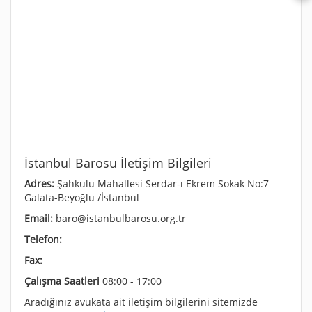
İstanbul Barosu İletişim Bilgileri
Adres:
Şahkulu Mahallesi Serdar-ı Ekrem Sokak No:7
Galata-Beyoğlu /İstanbul
Email:
baro@istanbulbarosu.org.tr
Telefon:
Fax:
Çalışma Saatleri
08:00 - 17:00
Aradığınız avukata ait iletişim bilgilerini sitemizde