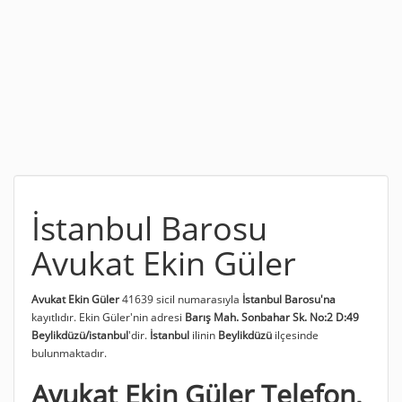
İstanbul Barosu
Avukat Ekin Güler
Avukat Ekin Güler
41639 sicil numarasıyla
İstanbul Barosu'na
kayıtlıdır. Ekin Güler'nin adresi
Barış Mah. Sonbahar Sk. No:2 D:49
Beylikdüzü/istanbul
'dir.
İstanbul
ilinin
Beylikdüzü
ilçesinde
bulunmaktadır.
Avukat Ekin Güler Telefon,