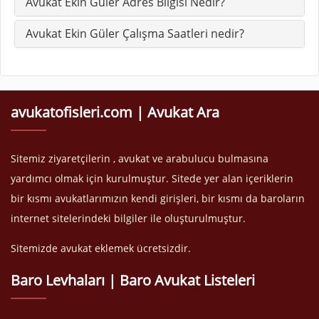
Avukat Ekin Güler Adres Bilgisi Nedir?
Avukat Ekin Güler Çalışma Saatleri nedir?
avukatofisleri.com | Avukat Ara
Sitemiz ziyaretçilerin , avukat ve arabulucu bulmasına
yardımcı olmak için kurulmuştur. Sitede yer alan içeriklerin
bir kısmı avukatlarımızın kendi girişleri, bir kısmı da baroların
internet sitelerindeki bilgiler ile oluşturulmuştur.
Sitemizde avukat eklemek ücretsizdir.
Baro Levhaları | Baro Avukat Listeleri