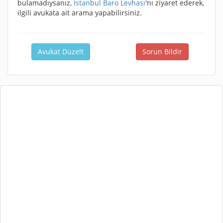
bulamadıysanız,
İstanbul Baro Levhası
'nı ziyaret ederek,
ilgili avukata ait arama yapabilirsiniz.
Avukat Düzelt
Sorun Bildir