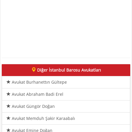
Diğer İstanbul Barosu Avukatları
Avukat Burhanettın Gültepe
Avukat Abraham Badi Erel
Avukat Güngör Doğan
Avukat Memduh Şakir Karaabalı
Avukat Emine Doğan