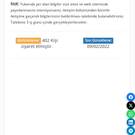
Not:
Yukarıda yer alan bilgiler size aitse ve web sitemizde
yayınlanmasını istemiyorsanız, iletişim bölümünden bizimle
iletişime geçerek bilgilerinizin kaldırılması talebinde bulanabilirsiniz.
Talebiniz 3 iş günü içinde gerçekleştirilecektir.
402 Kişi
Görüntüleme:
Son Güncelleme:
ziyaret etmiştir.
09/02/2022