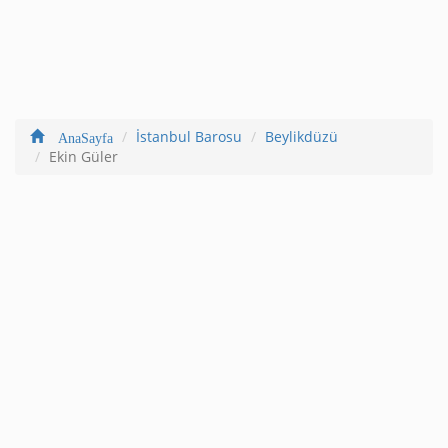
İstanbul Barosu
Beylikdüzü
AnaSayfa
Ekin Güler