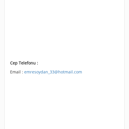
Cep Telefonu :
Email :
emresoydan_33@hotmail.com