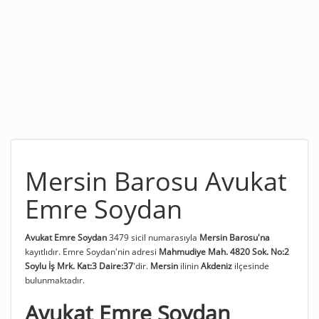
Mersin Barosu Avukat
Emre Soydan
Avukat Emre Soydan
3479 sicil numarasıyla
Mersin Barosu'na
kayıtlıdır. Emre Soydan'nin adresi
Mahmudiye Mah. 4820 Sok. No:2
Soylu İş Mrk. Kat:3 Daire:37
'dir.
Mersin
ilinin
Akdeniz
ilçesinde
bulunmaktadır.
Avukat Emre Soydan