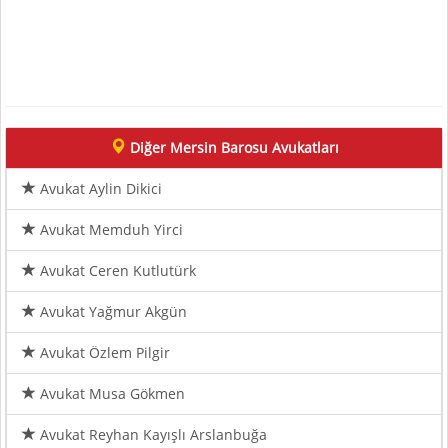
Diğer Mersin Barosu Avukatları
Avukat Aylin Dikici
Avukat Memduh Yirci
Avukat Ceren Kutlutürk
Avukat Yağmur Akgün
Avukat Özlem Pilgir
Avukat Musa Gökmen
Avukat Reyhan Kayışlı Arslanbuğa