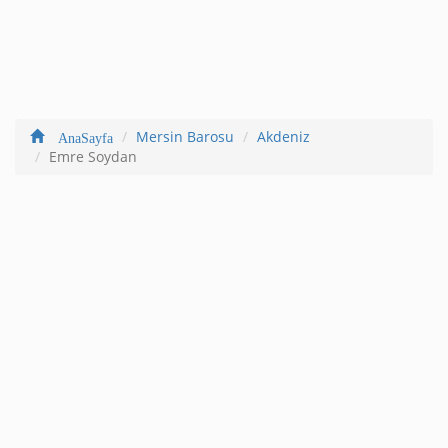
Mersin Barosu
Akdeniz
AnaSayfa
Emre Soydan