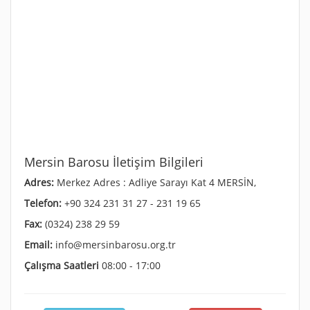
Mersin Barosu İletişim Bilgileri
Adres:
Merkez Adres : Adliye Sarayı Kat 4 MERSİN,
Telefon:
+90 324 231 31 27 - 231 19 65
Fax:
(0324) 238 29 59
Email:
info@mersinbarosu.org.tr
Çalışma Saatleri
08:00 - 17:00