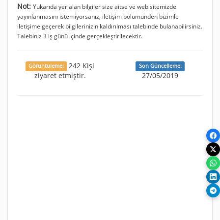
Not:
Yukarıda yer alan bilgiler size aitse ve web sitemizde
yayınlanmasını istemiyorsanız, iletişim bölümünden bizimle
iletişime geçerek bilgilerinizin kaldırılması talebinde bulanabilirsiniz.
Talebiniz 3 iş günü içinde gerçekleştirilecektir.
242 Kişi
Görüntüleme:
Son Güncelleme:
ziyaret etmiştir.
27/05/2019