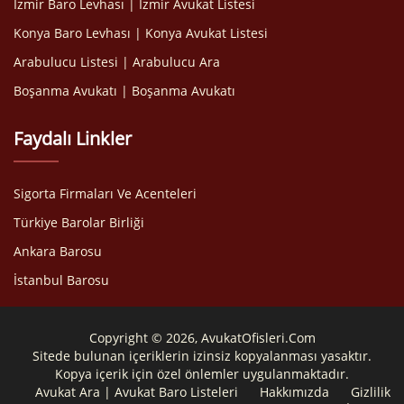
İzmir Baro Levhası | İzmir Avukat Listesi
Konya Baro Levhası | Konya Avukat Listesi
Arabulucu Listesi | Arabulucu Ara
Boşanma Avukatı | Boşanma Avukatı
Faydalı Linkler
Sigorta Firmaları Ve Acenteleri
Türkiye Barolar Birliği
Ankara Barosu
İstanbul Barosu
Copyright © 2026, AvukatOfisleri.Com
Sitede bulunan içeriklerin izinsiz kopyalanması yasaktır.
Kopya içerik için özel önlemler uygulanmaktadır.
Avukat Ara | Avukat Baro Listeleri
Hakkımızda
Gizlilik