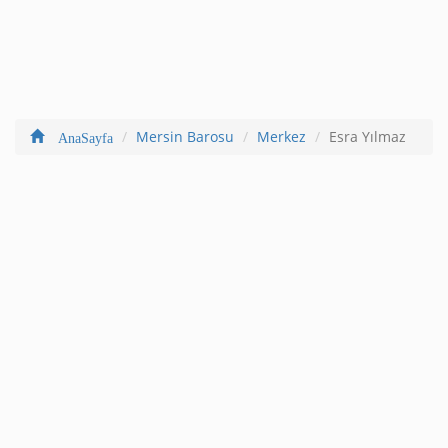
Mersin Barosu
Merkez
Esra Yılmaz
AnaSayfa