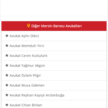
Diğer Mersin Barosu Avukatları
Avukat Aylin Dikici
Avukat Memduh Yirci
Avukat Ceren Kutlutürk
Avukat Yağmur Akgün
Avukat Özlem Pilgir
Avukat Musa Gökmen
Avukat Reyhan Kayışlı Arslanbuğa
Avukat Cihan Birkan