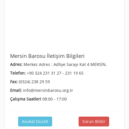
Mersin Barosu İletişim Bilgileri
Adres:
Merkez Adres : Adliye Sarayı Kat 4 MERSİN,
Telefon:
+90 324 231 31 27 - 231 19 65
Fax:
(0324) 238 29 59
Email:
info@mersinbarosu.org.tr
Çalışma Saatleri
08:00 - 17:00
Avukat Düzelt
Sorun Bildir