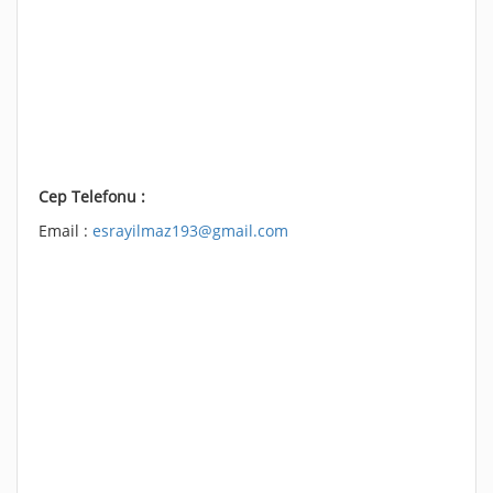
Cep Telefonu :
Email :
esrayilmaz193@gmail.com