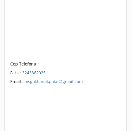
Cep Telefonu :
Faks :
3243362025
Email :
av.gokhanakpolat@gmail.com