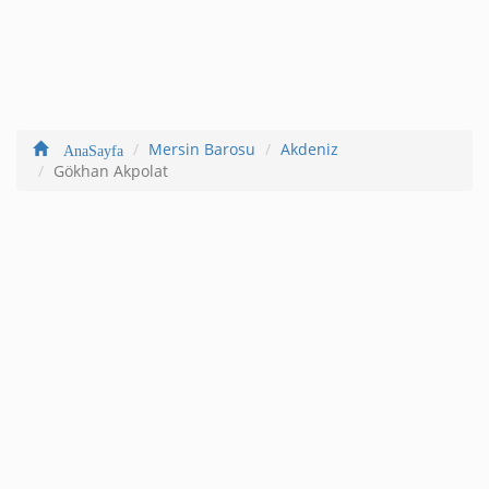
Mersin Barosu
Akdeniz
AnaSayfa
Gökhan Akpolat