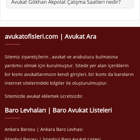
Avukat Gökhan Akpolat Çalışma Saatleri nedir?
avukatofisleri.com | Avukat Ara
Sitemiz ziyaretçilerin , avukat ve arabulucu bulmasına
yardımcı olmak için kurulmuştur. Sitede yer alan içeriklerin
bir kısmı avukatlarımızın kendi girişleri, bir kısmı da baroların
internet sitelerindeki bilgiler ile oluşturulmuştur.
Sitemizde avukat eklemek ücretsizdir.
Baro Levhaları | Baro Avukat Listeleri
Ankara Barosu | Ankara Baro Levhası
İstanbul Barosu | İstanbul Baro Avukat Listesi