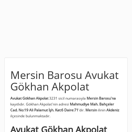
Mersin Barosu Avukat
Gökhan Akpolat
Avukat Gökhan Akpolat
3231 sicil numarasıyla
Mersin Barosu'na
kayıtlıdır. Gökhan Akpolat'nin adresi
Mahmudiye Mah. Bahçeler
Cad. No:19 Ali Palamut İşh. Kat:6 Daire:71
'dir.
Mersin
ilinin
Akdeniz
ilçesinde bulunmaktadır.
Avukat Gökhan Akpolat