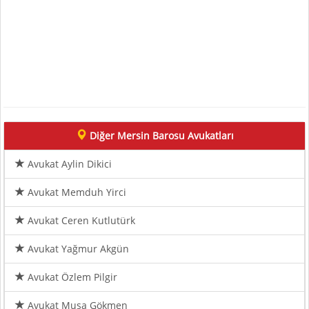
Diğer Mersin Barosu Avukatları
Avukat Aylin Dikici
Avukat Memduh Yirci
Avukat Ceren Kutlutürk
Avukat Yağmur Akgün
Avukat Özlem Pilgir
Avukat Musa Gökmen