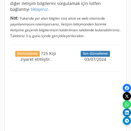
diğer iletişim bilgilerini sorgulamak için lütfen
bağlantıyı
tıklayınız.
Not:
Yukarıda yer alan bilgiler size aitse ve web sitemizde
yayınlanmasını istemiyorsanız, iletişim bölümünden bizimle
iletişime geçerek bilgilerinizin kaldırılması talebinde bulanabilirsiniz.
Talebiniz 3 iş günü içinde gerçekleştirilecektir.
725 Kişi
Görüntüleme:
Son Güncelleme:
ziyaret etmiştir.
03/07/2024