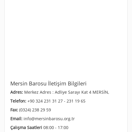
Mersin Barosu İletişim Bilgileri
Adres:
Merkez Adres : Adliye Sarayı Kat 4 MERSİN,
Telefon:
+90 324 231 31 27 - 231 19 65
Fax:
(0324) 238 29 59
Email:
info@mersinbarosu.org.tr
Çalışma Saatleri
08:00 - 17:00