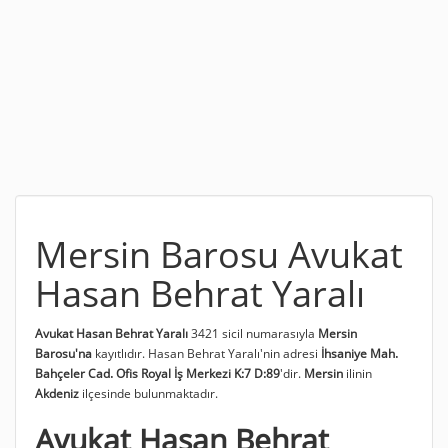
Mersin Barosu Avukat
Hasan Behrat Yaralı
Avukat Hasan Behrat Yaralı
3421 sicil numarasıyla
Mersin
Barosu'na
kayıtlıdır. Hasan Behrat Yaralı'nin adresi
İhsaniye Mah.
Bahçeler Cad. Ofis Royal İş Merkezi K:7 D:89
'dir.
Mersin
ilinin
Akdeniz
ilçesinde bulunmaktadır.
Avukat Hasan Behrat