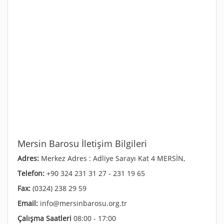
Mersin Barosu İletişim Bilgileri
Adres:
Merkez Adres : Adliye Sarayı Kat 4 MERSİN,
Telefon:
+90 324 231 31 27 - 231 19 65
Fax:
(0324) 238 29 59
Email:
info@mersinbarosu.org.tr
Çalışma Saatleri
08:00 - 17:00