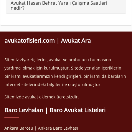
Avukat Hasan Behrat Yaralı Çalışma Saatleri
nedir?
avukatofisleri.com | Avukat Ara
Sitemiz ziyaretçilerin , avukat ve arabulucu bulmasına
yardımcı olmak için kurulmuştur. Sitede yer alan içeriklerin
bir kısmı avukatlarımızın kendi girişleri, bir kısmı da baroların
internet sitelerindeki bilgiler ile oluşturulmuştur.
Sitemizde avukat eklemek ücretsizdir.
Baro Levhaları | Baro Avukat Listeleri
Ankara Barosu | Ankara Baro Levhası