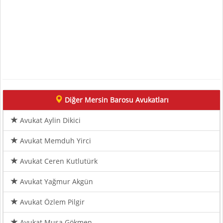
Diğer Mersin Barosu Avukatları
Avukat Aylin Dikici
Avukat Memduh Yirci
Avukat Ceren Kutlutürk
Avukat Yağmur Akgün
Avukat Özlem Pilgir
Avukat Musa Gökmen