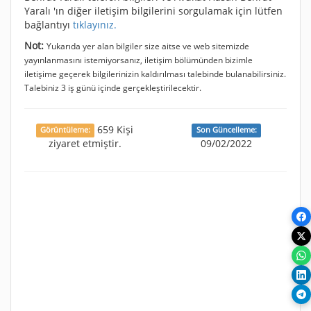
Yaralı 'ın diğer iletişim bilgilerini sorgulamak için lütfen
bağlantıyı
tıklayınız.
Not:
Yukarıda yer alan bilgiler size aitse ve web sitemizde
yayınlanmasını istemiyorsanız, iletişim bölümünden bizimle
iletişime geçerek bilgilerinizin kaldırılması talebinde bulanabilirsiniz.
Talebiniz 3 iş günü içinde gerçekleştirilecektir.
659 Kişi
Görüntüleme:
Son Güncelleme:
ziyaret etmiştir.
09/02/2022