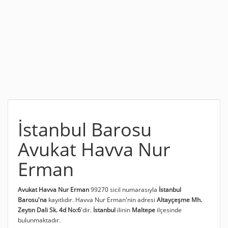
İstanbul Barosu
Avukat Havva Nur
Erman
Avukat Havva Nur Erman
99270 sicil numarasıyla
İstanbul
Barosu'na
kayıtlıdır. Havva Nur Erman'nin adresi
Altayçeşme Mh.
Zeytın Dali Sk. 4d No:6
'dir.
İstanbul
ilinin
Maltepe
ilçesinde
bulunmaktadır.