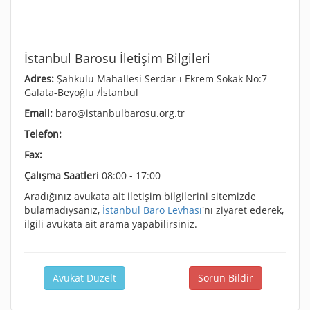
İstanbul Barosu İletişim Bilgileri
Adres:
Şahkulu Mahallesi Serdar-ı Ekrem Sokak No:7
Galata-Beyoğlu /İstanbul
Email:
baro@istanbulbarosu.org.tr
Telefon:
Fax:
Çalışma Saatleri
08:00 - 17:00
Aradığınız avukata ait iletişim bilgilerini sitemizde
bulamadıysanız,
İstanbul Baro Levhası
'nı ziyaret ederek,
ilgili avukata ait arama yapabilirsiniz.
Avukat Düzelt
Sorun Bildir