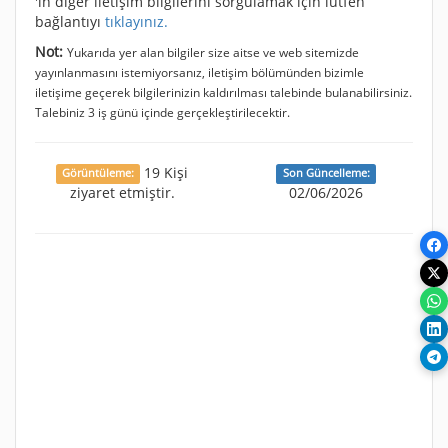
'ın diğer iletişim bilgilerini sorgulamak için lütfen
bağlantıyı
tıklayınız.
Not:
Yukarıda yer alan bilgiler size aitse ve web sitemizde
yayınlanmasını istemiyorsanız, iletişim bölümünden bizimle
iletişime geçerek bilgilerinizin kaldırılması talebinde bulanabilirsiniz.
Talebiniz 3 iş günü içinde gerçekleştirilecektir.
19 Kişi
Görüntüleme:
Son Güncelleme:
ziyaret etmiştir.
02/06/2026