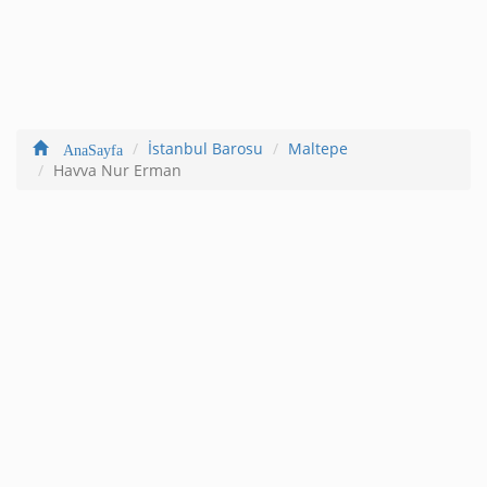
İstanbul Barosu
Maltepe
AnaSayfa
Havva Nur Erman