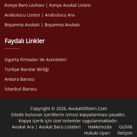
Konya Baro Levhası | Konya Avukat Listesi
Arabulucu Listesi | Arabulucu Ara
Boşanma Avukatı | Boşanma Avukatı
Faydalı Linkler
Sigorta Firmaları Ve Acenteleri
Türkiye Barolar Birliği
Ankara Barosu
İstanbul Barosu
Copyright © 2026, AvukatOfisleri.Com
Sitede bulunan içeriklerin izinsiz kopyalanması yasaktır.
Kopya içerik için özel önlemler uygulanmaktadır.
Avukat Ara | Avukat Baro Listeleri
Hakkımızda
Gizlilik
Hukuki Uyarı
İletişim