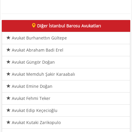
Diğer İstanbul Barosu Avukatları
Avukat Burhanettın Gültepe
Avukat Abraham Badi Erel
Avukat Güngör Doğan
Avukat Memduh Şakir Karaabalı
Avukat Emine Doğan
Avukat Fehmi Teker
Avukat Edip Keçecioğlu
Avukat Kutaki Zarikopulo