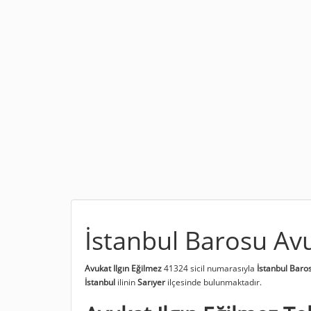
İstanbul Barosu Avu
Avukat Ilgın Eğilmez
41324 sicil numarasıyla
İstanbul Baro
İstanbul
ilinin
Sarıyer
ilçesinde bulunmaktadır.