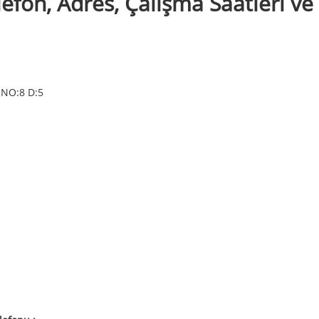
lefon, Adres, Çalışma Saatleri ve
NO:8 D:5