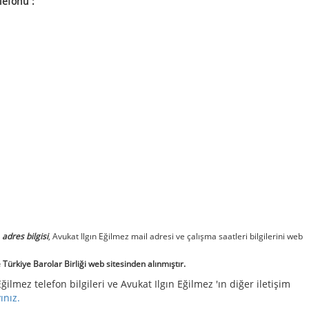
lefonu :
z
adres bilgisi
, Avukat Ilgın Eğilmez mail adresi ve çalışma saatleri bilgilerini web
Türkiye Barolar Birliği web sitesinden alınmıştır.
Eğilmez telefon bilgileri ve Avukat Ilgın Eğilmez 'ın diğer iletişim
yınız.