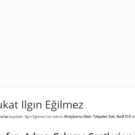
kat Ilgın Eğilmez
su'na
kayıtlıdır. Ilgın Eğilmez'nin adresi
Kireçburnu Mah. Tabyalar Sok. No:8 D:5
'di