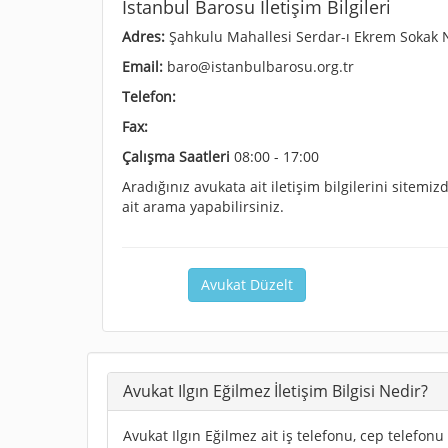
İstanbul Barosu İletişim Bilgileri
Adres:
Şahkulu Mahallesi Serdar-ı Ekrem Sokak N
Email:
baro@istanbulbarosu.org.tr
Telefon:
Fax:
Çalışma Saatleri
08:00 - 17:00
Aradığınız avukata ait iletişim bilgilerini sitem
ait arama yapabilirsiniz.
Avukat Düzelt
Avukat Ilgın Eğilmez İletişim Bilgisi Nedir?
Avukat Ilgın Eğilmez ait iş telefonu, cep telefonu 