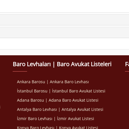
Baro Levhaları | Baro Avukat Listeleri
F
Ankara Barosu | Ankara Baro Levhası
İstanbul Barosu | İstanbul Baro Avukat Listesi
Adana Barosu | Adana Baro Avukat Listesi
i
Antalya Baro Levhası | Antalya Avukat Listesi
İzmir Baro Levhası | İzmir Avukat Listesi
Konya Baro Levhası | Konya Avukat Listesi