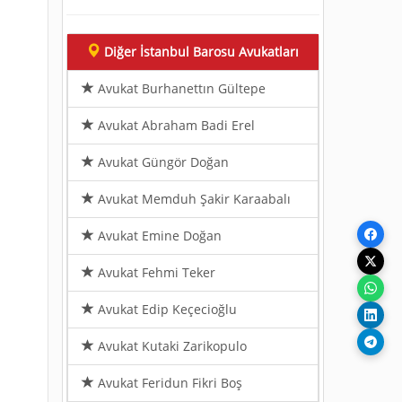
Diğer İstanbul Barosu Avukatları
Avukat Burhanettın Gültepe
Avukat Abraham Badi Erel
Avukat Güngör Doğan
Avukat Memduh Şakir Karaabalı
Avukat Emine Doğan
Avukat Fehmi Teker
Avukat Edip Keçecioğlu
Avukat Kutaki Zarikopulo
Avukat Feridun Fikri Boş