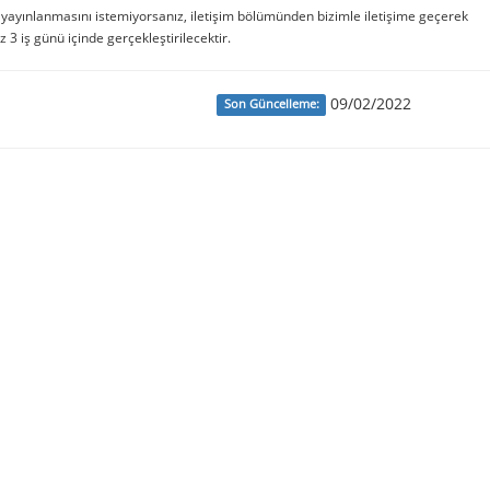
e yayınlanmasını istemiyorsanız, iletişim bölümünden bizimle iletişime geçerek
iz 3 iş günü içinde gerçekleştirilecektir.
09/02/2022
Son Güncelleme: