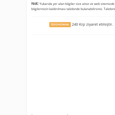
Not:
Yukarıda yer alan bilgiler size aitse ve web sitemizd
bilgilerinizin kaldırılması talebinde bulanabilirsiniz. Talebin
240 Kişi ziyaret etmiştir.
Görüntüleme: