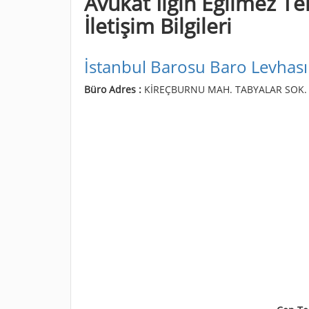
Avukat Ilgın Eğilmez Te
İletişim Bilgileri
İstanbul Barosu Baro Levhası
Büro Adres :
KİREÇBURNU MAH. TABYALAR SOK. 