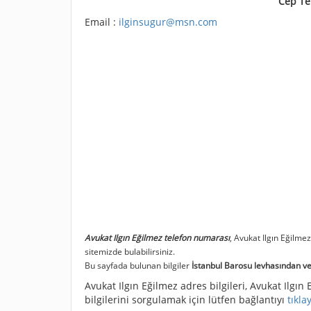
Cep Te
Email :
ilginsugur@msn.com
Avukat Ilgın Eğilmez telefon numarası
, Avukat Ilgın Eğilme
sitemizde bulabilirsiniz.
Bu sayfada bulunan bilgiler
İstanbul Barosu levhasından ve 
Avukat Ilgın Eğilmez adres bilgileri, Avukat Ilgın 
bilgilerini sorgulamak için lütfen bağlantıyı
tıkla