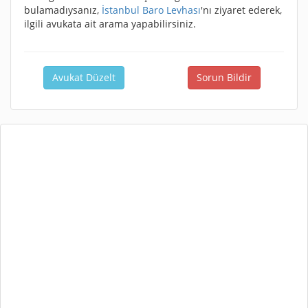
bulamadıysanız,
İstanbul Baro Levhası
'nı ziyaret ederek,
ilgili avukata ait arama yapabilirsiniz.
Avukat Düzelt
Sorun Bildir