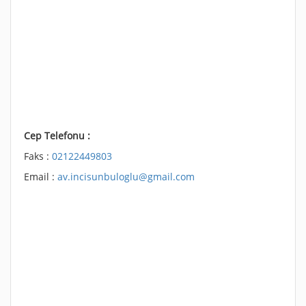
Cep Telefonu :
Faks :
02122449803
Email :
av.incisunbuloglu@gmail.com