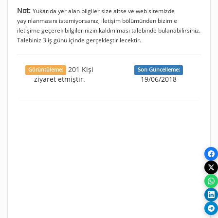
Not:
Yukarıda yer alan bilgiler size aitse ve web sitemizde
yayınlanmasını istemiyorsanız, iletişim bölümünden bizimle
iletişime geçerek bilgilerinizin kaldırılması talebinde bulanabilirsiniz.
Talebiniz 3 iş günü içinde gerçekleştirilecektir.
201 Kişi
Görüntüleme:
Son Güncelleme:
ziyaret etmiştir.
19/06/2018