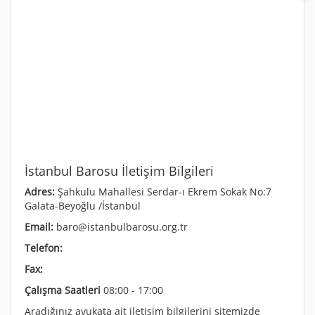
İstanbul Barosu İletişim Bilgileri
Adres:
Şahkulu Mahallesi Serdar-ı Ekrem Sokak No:7
Galata-Beyoğlu /İstanbul
Email:
baro@istanbulbarosu.org.tr
Telefon:
Fax:
Çalışma Saatleri
08:00 - 17:00
Aradığınız avukata ait iletişim bilgilerini sitemizde