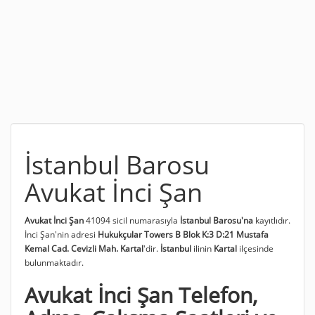
İstanbul Barosu
Avukat İnci Şan
Avukat İnci Şan
41094 sicil numarasıyla
İstanbul Barosu'na
kayıtlıdır.
İnci Şan'nin adresi
Hukukçular Towers B Blok K:3 D:21 Mustafa
Kemal Cad. Cevizli Mah. Kartal
'dir.
İstanbul
ilinin
Kartal
ilçesinde
bulunmaktadır.
Avukat İnci Şan Telefon,