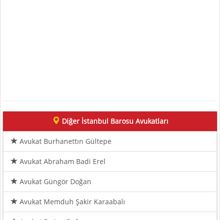
Diğer İstanbul Barosu Avukatları
Avukat Burhanettın Gültepe
Avukat Abraham Badi Erel
Avukat Güngör Doğan
Avukat Memduh Şakir Karaabalı