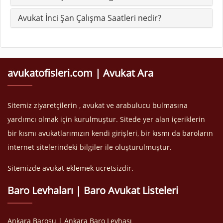
Avukat İnci Şan Çalışma Saatleri nedir?
avukatofisleri.com | Avukat Ara
Sitemiz ziyaretçilerin , avukat ve arabulucu bulmasına
yardımcı olmak için kurulmuştur. Sitede yer alan içeriklerin
bir kısmı avukatlarımızın kendi girişleri, bir kısmı da baroların
internet sitelerindeki bilgiler ile oluşturulmuştur.
Sitemizde avukat eklemek ücretsizdir.
Baro Levhaları | Baro Avukat Listeleri
Ankara Barosu | Ankara Baro Levhası