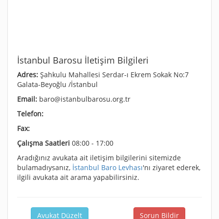
İstanbul Barosu İletişim Bilgileri
Adres:
Şahkulu Mahallesi Serdar-ı Ekrem Sokak No:7
Galata-Beyoğlu /İstanbul
Email:
baro@istanbulbarosu.org.tr
Telefon:
Fax:
Çalışma Saatleri
08:00 - 17:00
Aradığınız avukata ait iletişim bilgilerini sitemizde
bulamadıysanız,
İstanbul Baro Levhası
'nı ziyaret ederek,
ilgili avukata ait arama yapabilirsiniz.
Avukat Düzelt
Sorun Bildir