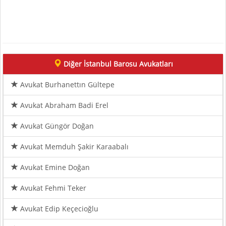
Diğer İstanbul Barosu Avukatları
Avukat Burhanettın Gültepe
Avukat Abraham Badi Erel
Avukat Güngör Doğan
Avukat Memduh Şakir Karaabalı
Avukat Emine Doğan
Avukat Fehmi Teker
Avukat Edip Keçecioğlu