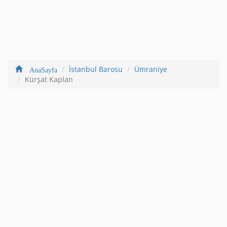
İstanbul Barosu
Ümraniye
AnaSayfa
Kürşat Kaplan