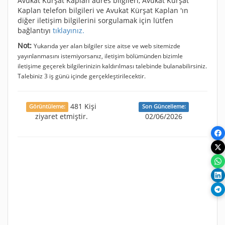
Avukat Kürşat Kaplan adres bilgileri, Avukat Kürşat
Kaplan telefon bilgileri ve Avukat Kürşat Kaplan 'ın
diğer iletişim bilgilerini sorgulamak için lütfen
bağlantıyı
tıklayınız.
Not:
Yukarıda yer alan bilgiler size aitse ve web sitemizde
yayınlanmasını istemiyorsanız, iletişim bölümünden bizimle
iletişime geçerek bilgilerinizin kaldırılması talebinde bulanabilirsiniz.
Talebiniz 3 iş günü içinde gerçekleştirilecektir.
481 Kişi
Görüntüleme:
Son Güncelleme:
ziyaret etmiştir.
02/06/2026