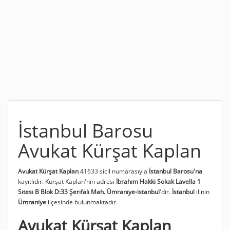
İstanbul Barosu
Avukat Kürşat Kaplan
Avukat Kürşat Kaplan
41633 sicil numarasıyla
İstanbul Barosu'na
kayıtlıdır. Kürşat Kaplan'nin adresi
İbrahım Hakki Sokak Lavella 1
Sıtesı B Blok D:33 Şerıfalı Mah. Ümranıye-istanbul
'dir.
İstanbul
ilinin
Ümraniye
ilçesinde bulunmaktadır.
Avukat Kürşat Kaplan