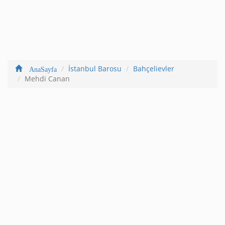
İstanbul Barosu
Bahçelievler
AnaSayfa
Mehdi Canan