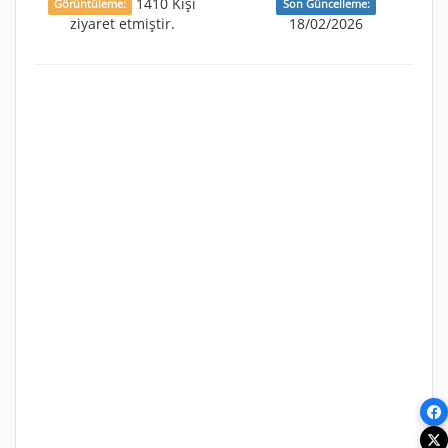
1410 Kişi
Görüntüleme:
Son Güncelleme:
ziyaret etmiştir.
18/02/2026