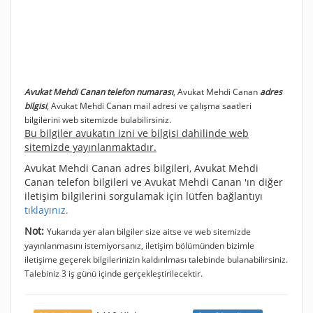
Avukat Mehdi Canan telefon numarası
, Avukat Mehdi Canan
adres
bilgisi
, Avukat Mehdi Canan mail adresi ve çalışma saatleri
bilgilerini web sitemizde bulabilirsiniz.
Bu bilgiler avukatın izni ve bilgisi dahilinde web
sitemizde yayınlanmaktadır.
Avukat Mehdi Canan adres bilgileri, Avukat Mehdi
Canan telefon bilgileri ve Avukat Mehdi Canan 'ın diğer
iletişim bilgilerini sorgulamak için lütfen bağlantıyı
tıklayınız.
Not:
Yukarıda yer alan bilgiler size aitse ve web sitemizde
yayınlanmasını istemiyorsanız, iletişim bölümünden bizimle
iletişime geçerek bilgilerinizin kaldırılması talebinde bulanabilirsiniz.
Talebiniz 3 iş günü içinde gerçekleştirilecektir.