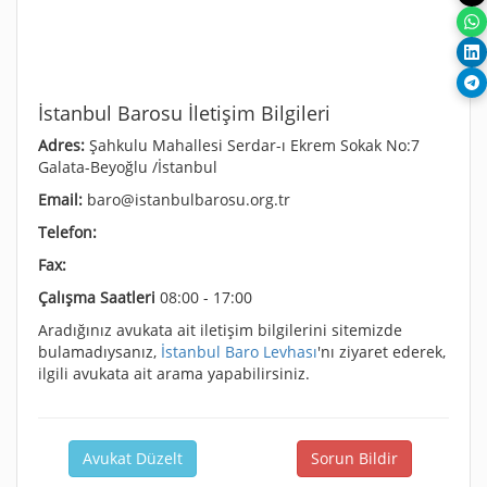
İstanbul Barosu İletişim Bilgileri
Adres:
Şahkulu Mahallesi Serdar-ı Ekrem Sokak No:7
Galata-Beyoğlu /İstanbul
Email:
baro@istanbulbarosu.org.tr
Telefon:
Fax:
Çalışma Saatleri
08:00 - 17:00
Aradığınız avukata ait iletişim bilgilerini sitemizde
bulamadıysanız,
İstanbul Baro Levhası
'nı ziyaret ederek,
ilgili avukata ait arama yapabilirsiniz.
Avukat Düzelt
Sorun Bildir