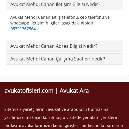
Avukat Mehdi Canan İletişim Bilgisi Nedir?
Avukat Mehdi Canan ait iş telefonu, cep telefonu ve
whatsapp iletişim bilgileri aşağıdaki gibidir.
05321767564
Avukat Mehdi Canan Adres Bilgisi Nedir?
Avukat Mehdi Canan Çalışma Saatleri nedir?
avukatofisleri.com | Avukat Ara
Sitemiz ziyaretçilerin , avukat ve arabulucu bulmasına
yardımcı olmak için kurulmuştur. Sitede yer alan içeriklerin
bir kısmı avukatlarımızın kendi girişleri, bir kısmı da baroların