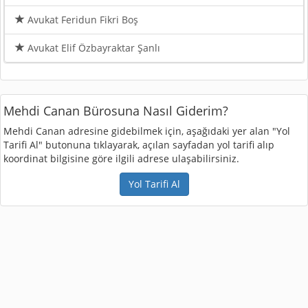
Avukat Feridun Fikri Boş
Avukat Elif Özbayraktar Şanlı
Mehdi Canan Bürosuna Nasıl Giderim?
Mehdi Canan adresine gidebilmek için, aşağıdaki yer alan "Yol
Tarifi Al" butonuna tıklayarak, açılan sayfadan yol tarifi alıp
koordinat bilgisine göre ilgili adrese ulaşabilirsiniz.
Yol Tarifi Al