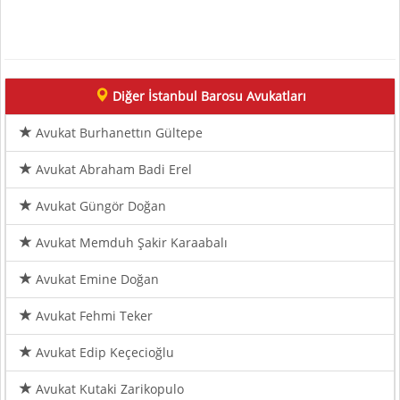
Diğer İstanbul Barosu Avukatları
Avukat Burhanettın Gültepe
Avukat Abraham Badi Erel
Avukat Güngör Doğan
Avukat Memduh Şakir Karaabalı
Avukat Emine Doğan
Avukat Fehmi Teker
Avukat Edip Keçecioğlu
Avukat Kutaki Zarikopulo