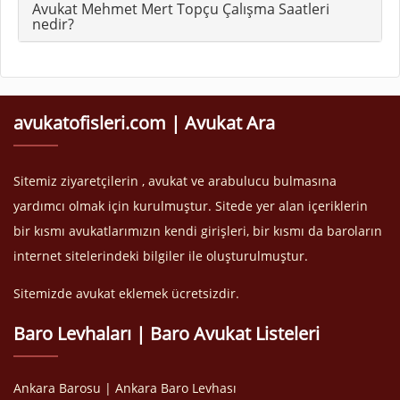
Avukat Mehmet Mert Topçu Çalışma Saatleri
nedir?
avukatofisleri.com | Avukat Ara
Sitemiz ziyaretçilerin , avukat ve arabulucu bulmasına
yardımcı olmak için kurulmuştur. Sitede yer alan içeriklerin
bir kısmı avukatlarımızın kendi girişleri, bir kısmı da baroların
internet sitelerindeki bilgiler ile oluşturulmuştur.
Sitemizde avukat eklemek ücretsizdir.
Baro Levhaları | Baro Avukat Listeleri
Ankara Barosu | Ankara Baro Levhası