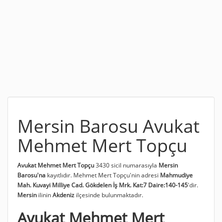
Mersin Barosu Avukat
Mehmet Mert Topçu
Avukat Mehmet Mert Topçu
3430 sicil numarasıyla
Mersin
Barosu'na
kayıtlıdır. Mehmet Mert Topçu'nin adresi
Mahmudiye
Mah. Kuvayi Milliye Cad. Gökdelen İş Mrk. Kat:7 Daire:140-145
'dir.
Mersin
ilinin
Akdeniz
ilçesinde bulunmaktadır.
Avukat Mehmet Mert