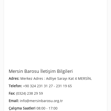
Mersin Barosu İletişim Bilgileri
Adres:
Merkez Adres : Adliye Sarayı Kat 4 MERSİN,
Telefon:
+90 324 231 31 27 - 231 19 65
Fax:
(0324) 238 29 59
Email:
info@mersinbarosu.org.tr
Çalışma Saatleri
08:00 - 17:00