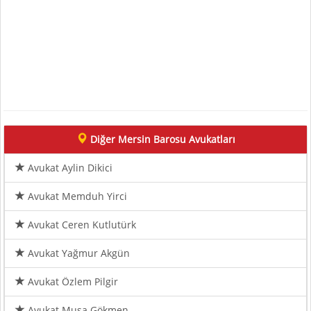
Diğer Mersin Barosu Avukatları
Avukat Aylin Dikici
Avukat Memduh Yirci
Avukat Ceren Kutlutürk
Avukat Yağmur Akgün
Avukat Özlem Pilgir
Avukat Musa Gökmen