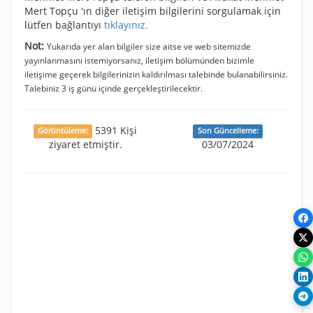
Mert Topçu 'ın diğer iletişim bilgilerini sorgulamak için
lütfen bağlantıyı
tıklayınız.
Not:
Yukarıda yer alan bilgiler size aitse ve web sitemizde
yayınlanmasını istemiyorsanız, iletişim bölümünden bizimle
iletişime geçerek bilgilerinizin kaldırılması talebinde bulanabilirsiniz.
Talebiniz 3 iş günü içinde gerçekleştirilecektir.
5391 Kişi
Görüntüleme:
Son Güncelleme:
ziyaret etmiştir.
03/07/2024