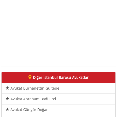
Diğer İstanbul Barosu Avukatları
Avukat Burhanettın Gültepe
Avukat Abraham Badi Erel
Avukat Güngör Doğan