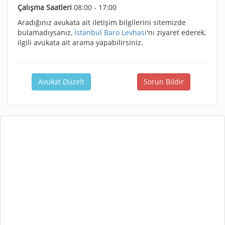
Çalışma Saatleri
08:00 - 17:00
Aradığınız avukata ait iletişim bilgilerini sitemizde
bulamadıysanız,
İstanbul Baro Levhası
'nı ziyaret ederek,
ilgili avukata ait arama yapabilirsiniz.
Avukat Düzelt
Sorun Bildir