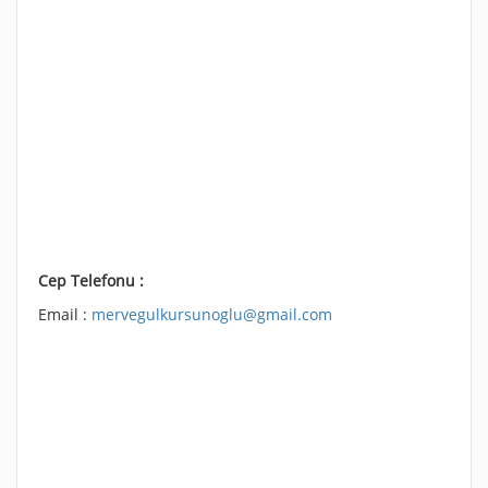
Cep Telefonu :
Email :
mervegulkursunoglu@gmail.com