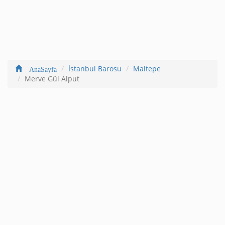
İstanbul Barosu
Maltepe
AnaSayfa
Merve Gül Alput