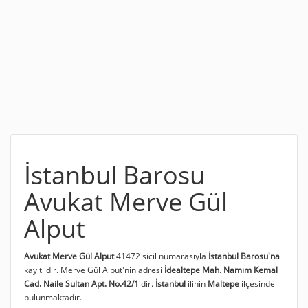
İstanbul Barosu
Avukat Merve Gül
Alput
Avukat Merve Gül Alput
41472 sicil numarasıyla
İstanbul Barosu'na
kayıtlıdır. Merve Gül Alput'nin adresi
İdealtepe Mah. Namım Kemal
Cad. Naile Sultan Apt. No.42/1
'dir.
İstanbul
ilinin
Maltepe
ilçesinde
bulunmaktadır.