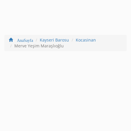
Kayseri Barosu
Kocasinan
AnaSayfa
Merve Yeşim Maraşlıoğlu