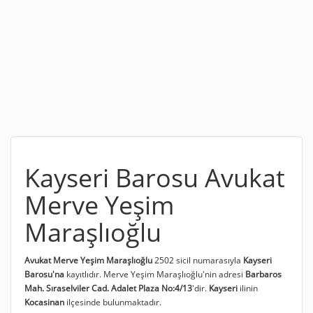
Kayseri Barosu Avukat
Merve Yeşim
Maraşlıoğlu
Avukat Merve Yeşim Maraşlıoğlu
2502 sicil numarasıyla
Kayseri
Barosu'na
kayıtlıdır. Merve Yeşim Maraşlıoğlu'nin adresi
Barbaros
Mah. Sıraselviler Cad. Adalet Plaza No:4/13
'dir.
Kayseri
ilinin
Kocasinan
ilçesinde bulunmaktadır.