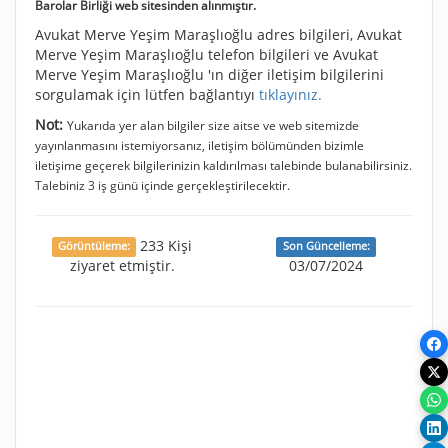
Barolar Birliği web sitesinden alınmıştır.
Avukat Merve Yeşim Maraşlıoğlu adres bilgileri, Avukat
Merve Yeşim Maraşlıoğlu telefon bilgileri ve Avukat
Merve Yeşim Maraşlıoğlu 'ın diğer iletişim bilgilerini
sorgulamak için lütfen bağlantıyı
tıklayınız.
Not:
Yukarıda yer alan bilgiler size aitse ve web sitemizde
yayınlanmasını istemiyorsanız, iletişim bölümünden bizimle
iletişime geçerek bilgilerinizin kaldırılması talebinde bulanabilirsiniz.
Talebiniz 3 iş günü içinde gerçekleştirilecektir.
233 Kişi
Görüntüleme:
Son Güncelleme:
ziyaret etmiştir.
03/07/2024