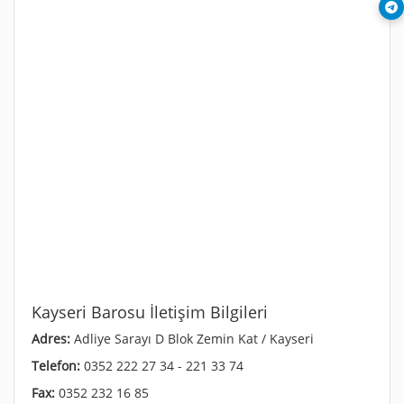
Kayseri Barosu İletişim Bilgileri
Adres:
Adliye Sarayı D Blok Zemin Kat / Kayseri
Telefon:
0352 222 27 34 - 221 33 74
Fax:
0352 232 16 85