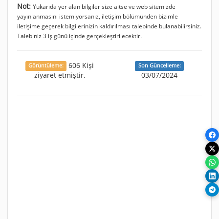
Not:
Yukarıda yer alan bilgiler size aitse ve web sitemizde
yayınlanmasını istemiyorsanız, iletişim bölümünden bizimle
iletişime geçerek bilgilerinizin kaldırılması talebinde bulanabilirsiniz.
Talebiniz 3 iş günü içinde gerçekleştirilecektir.
606 Kişi
Görüntüleme:
Son Güncelleme:
ziyaret etmiştir.
03/07/2024