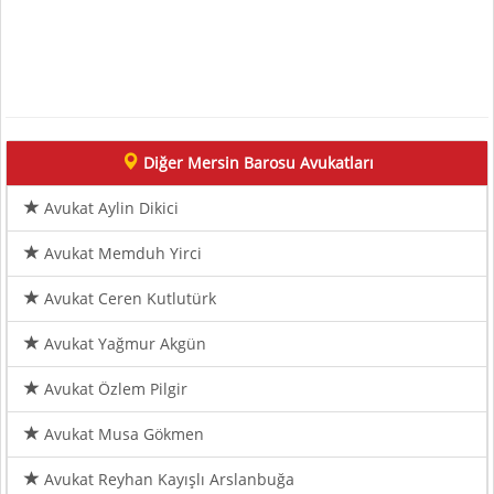
Diğer Mersin Barosu Avukatları
Avukat Aylin Dikici
Avukat Memduh Yirci
Avukat Ceren Kutlutürk
Avukat Yağmur Akgün
Avukat Özlem Pilgir
Avukat Musa Gökmen
Avukat Reyhan Kayışlı Arslanbuğa