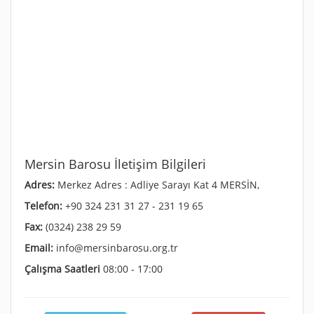
Mersin Barosu İletişim Bilgileri
Adres:
Merkez Adres : Adliye Sarayı Kat 4 MERSİN,
Telefon:
+90 324 231 31 27 - 231 19 65
Fax:
(0324) 238 29 59
Email:
info@mersinbarosu.org.tr
Çalışma Saatleri
08:00 - 17:00