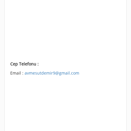
Cep Telefonu :
Email :
avmesutdemir9@gmail.com