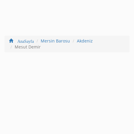
Mersin Barosu
Akdeniz
AnaSayfa
Mesut Demir