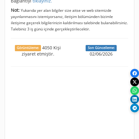
bağlantıyı
tıklayınız.
Not:
Yukarıda yer alan bilgiler size aitse ve web sitemizde
yayınlanmasını istemiyorsanız, iletişim bölümünden bizimle
iletişime geçerek bilgilerinizin kaldırılması talebinde bulanabilirsiniz.
Talebiniz 3 iş günü içinde gerçekleştirilecektir.
4050 Kişi
Görüntüleme:
Son Güncelleme:
ziyaret etmiştir.
02/06/2026