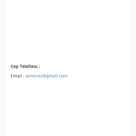
Cep Telefonu :
Email :
avminez@gmail.com