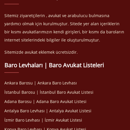
Sitemiz ziyaretçilerin , avukat ve arabulucu bulmasına
yardımcı olmak için kurulmuştur. Sitede yer alan içeriklerin
bir kısmı avukatlarımızın kendi girişleri, bir kısmı da baroların
internet sitelerindeki bilgiler ile oluşturulmuştur.
Sitemizde avukat eklemek ücretsizdir.
Baro Levhaları | Baro Avukat Listeleri
Ankara Barosu | Ankara Baro Levhası
İstanbul Barosu | İstanbul Baro Avukat Listesi
Adana Barosu | Adana Baro Avukat Listesi
Antalya Baro Levhası | Antalya Avukat Listesi
İzmir Baro Levhası | İzmir Avukat Listesi
Konya Baro Levhası | Konya Avukat Listesi