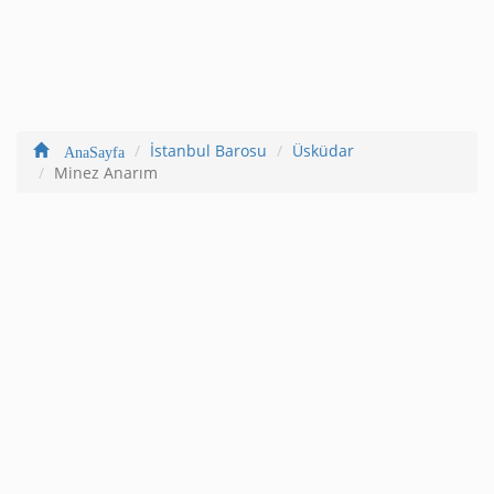
İstanbul Barosu
Üsküdar
AnaSayfa
Minez Anarım