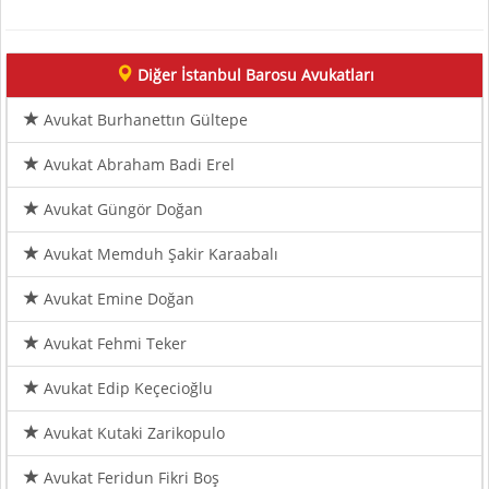
Diğer İstanbul Barosu Avukatları
Avukat Burhanettın Gültepe
Avukat Abraham Badi Erel
Avukat Güngör Doğan
Avukat Memduh Şakir Karaabalı
Avukat Emine Doğan
Avukat Fehmi Teker
Avukat Edip Keçecioğlu
Avukat Kutaki Zarikopulo
Avukat Feridun Fikri Boş