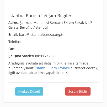
İstanbul Barosu İletişim Bilgileri
Adres:
Şahkulu Mahallesi Serdar-ı Ekrem Sokak No:7
Galata-Beyoğlu /İstanbul
Email:
baro@istanbulbarosu.org.tr
Telefon:
Fax:
Çalışma Saatleri
08:00 - 17:00
Aradığınız avukata ait iletişim bilgilerini sitemizde
bulamadıysanız,
İstanbul Baro Levhası
'nı ziyaret ederek,
ilgili avukata ait arama yapabilirsiniz.
Avukat Düzelt
Sorun Bildir