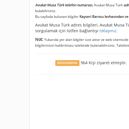
Avukat Musa Türk telefon numarası
, Avukat Musa Türk
adr
bulabilirsiniz.
Bu sayfada bulunan bilgiler
Kayseri Barosu levhasından ve T
Avukat Musa Türk adres bilgileri, Avukat Musa Türk
sorgulamak için lütfen bağlantıyı
tıklayınız.
Not:
Yukarıda yer alan bilgiler size aitse ve web sitemizd
bilgilerinizin kaldırılması talebinde bulanabilirsiniz. Talebin
964 Kişi ziyaret etmiştir.
Görüntüleme: