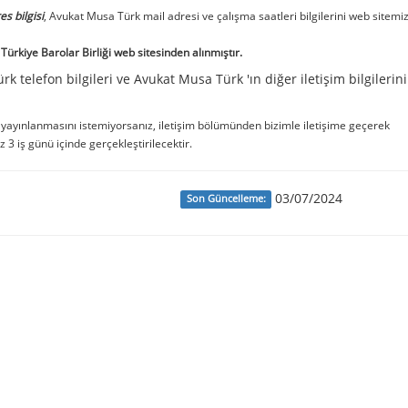
es bilgisi
, Avukat Musa Türk mail adresi ve çalışma saatleri bilgilerini web sitemi
ürkiye Barolar Birliği web sitesinden alınmıştır.
 telefon bilgileri ve Avukat Musa Türk 'ın diğer iletişim bilgilerini
e yayınlanmasını istemiyorsanız, iletişim bölümünden bizimle iletişime geçerek
iz 3 iş günü içinde gerçekleştirilecektir.
03/07/2024
Son Güncelleme: