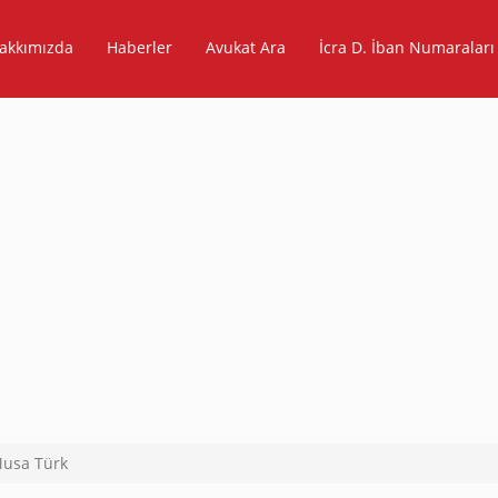
akkımızda
Haberler
Avukat Ara
İcra D. İban Numaraları
usa Türk