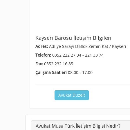
Kayseri Barosu İletişim Bilgileri
Adres:
Adliye Sarayı D Blok Zemin Kat / Kayseri
Telefon:
0352 222 27 34 - 221 33 74
Fax:
0352 232 16 85
Çalışma Saatleri
08:00 - 17:00
Avukat Düzelt
Avukat Musa Türk İletişim Bilgisi Nedir?