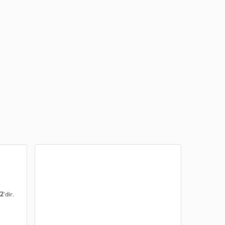
/2
'dir.