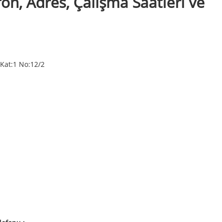
on, Adres, Çalışma Saatleri ve
 Kat:1 No:12/2