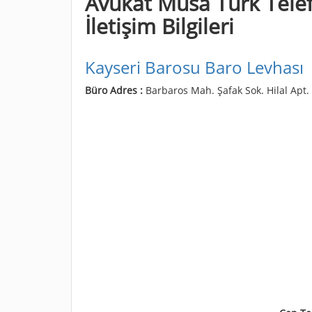
Avukat Musa Türk Telef
İletişim Bilgileri
Kayseri Barosu Baro Levhası
Büro Adres :
Barbaros Mah. Şafak Sok. Hilal Apt.