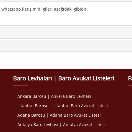
whatsapp iletişim bilgileri aşağıdaki gibidir.
Baro Levhaları | Baro Avukat Listeleri
F
Ankara Barosu | Ankara Baro Levhası
İstanbul Barosu | İstanbul Baro Avukat Listesi
Adana Barosu | Adana Baro Avukat Listesi
i
Antalya Baro Levhası | Antalya Avukat Listesi