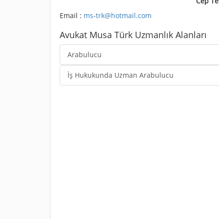
Cep Te
Email :
ms-trk@hotmail.com
Avukat Musa Türk Uzmanlık Alanları
Arabulucu
İş Hukukunda Uzman Arabulucu