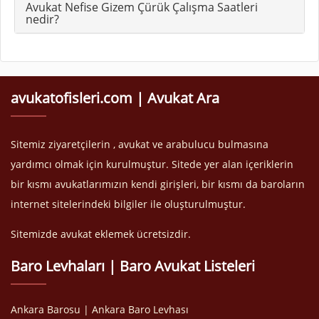
Avukat Nefise Gizem Çürük Çalışma Saatleri
nedir?
avukatofisleri.com | Avukat Ara
Sitemiz ziyaretçilerin , avukat ve arabulucu bulmasına
yardımcı olmak için kurulmuştur. Sitede yer alan içeriklerin
bir kısmı avukatlarımızın kendi girişleri, bir kısmı da baroların
internet sitelerindeki bilgiler ile oluşturulmuştur.
Sitemizde avukat eklemek ücretsizdir.
Baro Levhaları | Baro Avukat Listeleri
Ankara Barosu | Ankara Baro Levhası