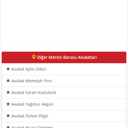
Diğer Mersin Barosu Avukatları
Avukat Aylin Dikici
Avukat Memduh Yirci
Avukat Ceren Kutlutürk
Avukat Yağmur Akgün
Avukat Özlem Pilgir
Avukat Musa Gökmen