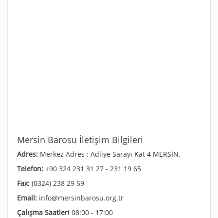
Mersin Barosu İletişim Bilgileri
Adres:
Merkez Adres : Adliye Sarayı Kat 4 MERSİN,
Telefon:
+90 324 231 31 27 - 231 19 65
Fax:
(0324) 238 29 59
Email:
info@mersinbarosu.org.tr
Çalışma Saatleri
08:00 - 17:00