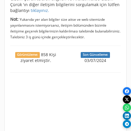
Çürük 'ın diğer iletişim bilgilerini sorgulamak için lütfen
bağlantıyı
tıklayınız.
Not:
Yukarıda yer alan bilgiler size aitse ve web sitemizde
yayınlanmasını istemiyorsanız, iletişim bölümünden bizimle
iletişime geçerek bilgilerinizin kaldırılması talebinde bulanabilirsiniz.
Talebiniz 3 iş günü içinde gerçekleştirilecektir.
858 Kişi
Görüntüleme:
Son Güncelleme:
ziyaret etmiştir.
03/07/2024