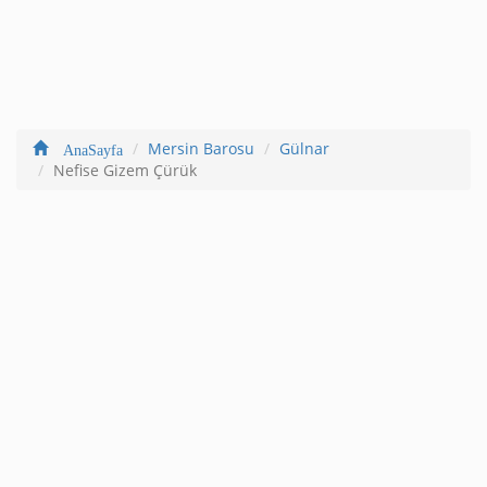
Mersin Barosu
Gülnar
AnaSayfa
Nefise Gizem Çürük