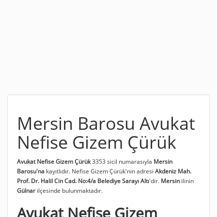
Mersin Barosu Avukat
Nefise Gizem Çürük
Avukat Nefise Gizem Çürük
3353 sicil numarasıyla
Mersin
Barosu'na
kayıtlıdır. Nefise Gizem Çürük'nin adresi
Akdeniz Mah.
Prof. Dr. Halil Cin Cad. No:4/a Belediye Sarayı Altı
'dir.
Mersin
ilinin
Gülnar
ilçesinde bulunmaktadır.
Avukat Nefise Gizem