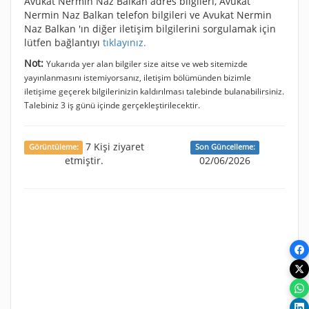
Avukat Nermin Naz Balkan adres bilgileri, Avukat
Nermin Naz Balkan telefon bilgileri ve Avukat Nermin
Naz Balkan 'ın diğer iletişim bilgilerini sorgulamak için
lütfen bağlantıyı
tıklayınız.
Not:
Yukarıda yer alan bilgiler size aitse ve web sitemizde
yayınlanmasını istemiyorsanız, iletişim bölümünden bizimle
iletişime geçerek bilgilerinizin kaldırılması talebinde bulanabilirsiniz.
Talebiniz 3 iş günü içinde gerçekleştirilecektir.
7 Kişi ziyaret
Görüntüleme:
Son Güncelleme:
etmiştir.
02/06/2026