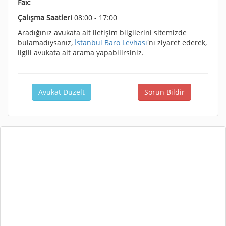
Fax:
Çalışma Saatleri
08:00 - 17:00
Aradığınız avukata ait iletişim bilgilerini sitemizde
bulamadıysanız,
İstanbul Baro Levhası
'nı ziyaret ederek,
ilgili avukata ait arama yapabilirsiniz.
Avukat Düzelt
Sorun Bildir