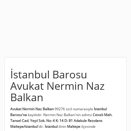
İstanbul Barosu
Avukat Nermin Naz
Balkan
Avukat Nermin Naz Balkan
99276 sicil numarasıyla
İstanbul
Barosu'na
kayıtlıdır. Nermin Naz Balkan'nin adresi
Cevızlı Mah.
Tansel Cad. Yeşıl Sok. No: 4 K: 14 D: 81 Adakule Rezıdans
Maltepe/istanbul
'dir.
İstanbul
ilinin
Maltepe
ilçesinde