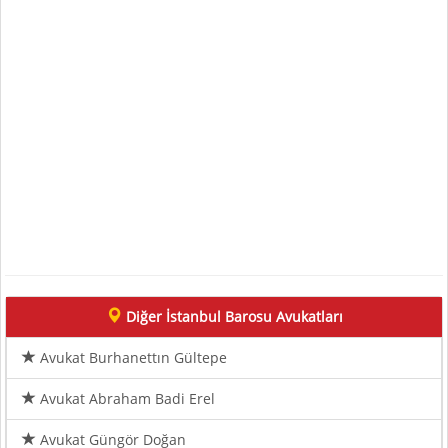
Diğer İstanbul Barosu Avukatları
Avukat Burhanettın Gültepe
Avukat Abraham Badi Erel
Avukat Güngör Doğan