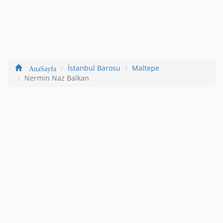
İstanbul Barosu
Maltepe
AnaSayfa
Nermin Naz Balkan