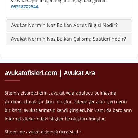
ve whatsapp iletişim bilgileri aşağıdaki gibidir.
05318702544
Avukat Nermin Naz Balkan Adres Bilgisi Nedir?
Avukat Nermin Naz Balkan Çalışma Saatleri nedir?
avukatofisleri.com | Avukat Ara
Sitemiz ziyaretçilerin , avukat ve arabulucu bulmasına
yardımcı olmak için kurulmuştur. Sitede yer alan içeriklerin
bir kısmı avukatlarımızın kendi girişleri, bir kısmı da baroların
internet sitelerindeki bilgiler ile oluşturulmuştur.
Sitemizde avukat eklemek ücretsizdir.