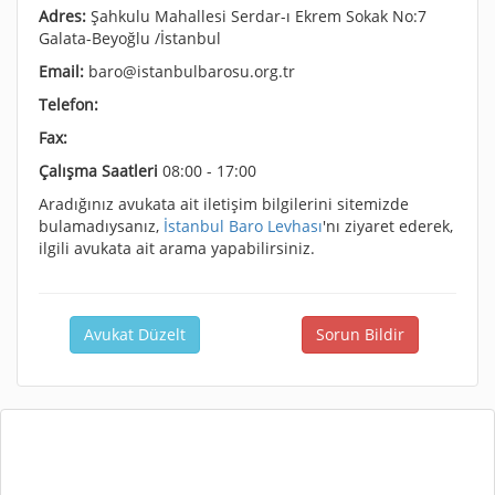
Adres:
Şahkulu Mahallesi Serdar-ı Ekrem Sokak No:7
Galata-Beyoğlu /İstanbul
Email:
baro@istanbulbarosu.org.tr
Telefon:
Fax:
Çalışma Saatleri
08:00 - 17:00
Aradığınız avukata ait iletişim bilgilerini sitemizde
bulamadıysanız,
İstanbul Baro Levhası
'nı ziyaret ederek,
ilgili avukata ait arama yapabilirsiniz.
Avukat Düzelt
Sorun Bildir