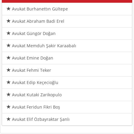
Avukat Burhanettın Gültepe
Avukat Abraham Badi Erel
Avukat Güngör Doğan
Avukat Memduh Şakir Karaabalı
Avukat Emine Doğan
Avukat Fehmi Teker
Avukat Edip Keçecioğlu
Avukat Kutaki Zarikopulo
Avukat Feridun Fikri Boş
Avukat Elif Özbayraktar Şanlı