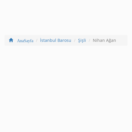
İstanbul Barosu
Şişli
Nihan Ağan
AnaSayfa